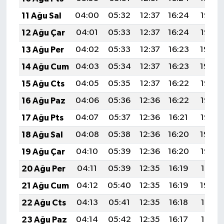
11 Ağu Sal
04:00
05:32
12:37
16:24
19:33
12 Ağu Çar
04:01
05:33
12:37
16:24
19:32
13 Ağu Per
04:02
05:33
12:37
16:23
19:30
14 Ağu Cum
04:03
05:34
12:37
16:23
19:29
15 Ağu Cts
04:05
05:35
12:37
16:22
19:28
16 Ağu Paz
04:06
05:36
12:36
16:22
19:27
17 Ağu Pts
04:07
05:37
12:36
16:21
19:25
18 Ağu Sal
04:08
05:38
12:36
16:20
19:24
19 Ağu Çar
04:10
05:39
12:36
16:20
19:23
20 Ağu Per
04:11
05:39
12:35
16:19
19:21
21 Ağu Cum
04:12
05:40
12:35
16:19
19:20
22 Ağu Cts
04:13
05:41
12:35
16:18
19:19
23 Ağu Paz
04:14
05:42
12:35
16:17
19:17