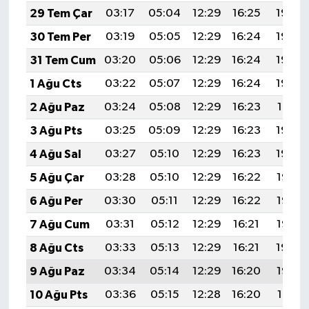
29 Tem Çar
03:17
05:04
12:29
16:25
19:45
30 Tem Per
03:19
05:05
12:29
16:24
19:44
31 Tem Cum
03:20
05:06
12:29
16:24
19:43
1 Ağu Cts
03:22
05:07
12:29
16:24
19:42
2 Ağu Paz
03:24
05:08
12:29
16:23
19:41
3 Ağu Pts
03:25
05:09
12:29
16:23
19:40
4 Ağu Sal
03:27
05:10
12:29
16:23
19:39
5 Ağu Çar
03:28
05:10
12:29
16:22
19:38
6 Ağu Per
03:30
05:11
12:29
16:22
19:36
7 Ağu Cum
03:31
05:12
12:29
16:21
19:35
8 Ağu Cts
03:33
05:13
12:29
16:21
19:34
9 Ağu Paz
03:34
05:14
12:29
16:20
19:33
10 Ağu Pts
03:36
05:15
12:28
16:20
19:31