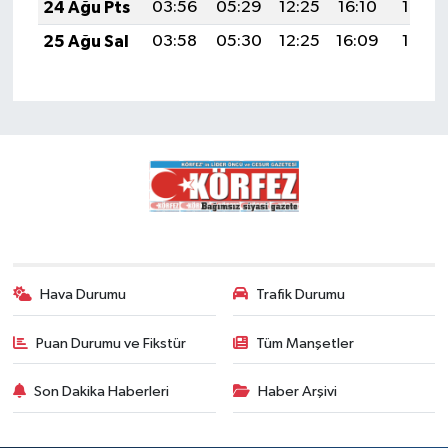
24 Ağu Pts
03:56
05:29
12:25
16:10
19:12
25 Ağu Sal
03:58
05:30
12:25
16:09
19:10
Hava Durumu
Trafik Durumu
Puan Durumu ve Fikstür
Tüm Manşetler
Son Dakika Haberleri
Haber Arşivi