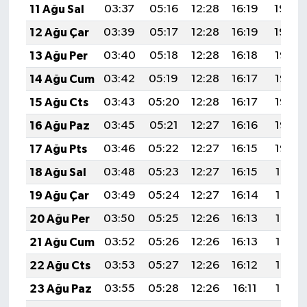
11 Ağu Sal
03:37
05:16
12:28
16:19
19:30
12 Ağu Çar
03:39
05:17
12:28
16:19
19:29
13 Ağu Per
03:40
05:18
12:28
16:18
19:28
14 Ağu Cum
03:42
05:19
12:28
16:17
19:26
15 Ağu Cts
03:43
05:20
12:28
16:17
19:25
16 Ağu Paz
03:45
05:21
12:27
16:16
19:23
17 Ağu Pts
03:46
05:22
12:27
16:15
19:22
18 Ağu Sal
03:48
05:23
12:27
16:15
19:21
19 Ağu Çar
03:49
05:24
12:27
16:14
19:19
20 Ağu Per
03:50
05:25
12:26
16:13
19:18
21 Ağu Cum
03:52
05:26
12:26
16:13
19:16
22 Ağu Cts
03:53
05:27
12:26
16:12
19:15
23 Ağu Paz
03:55
05:28
12:26
16:11
19:13