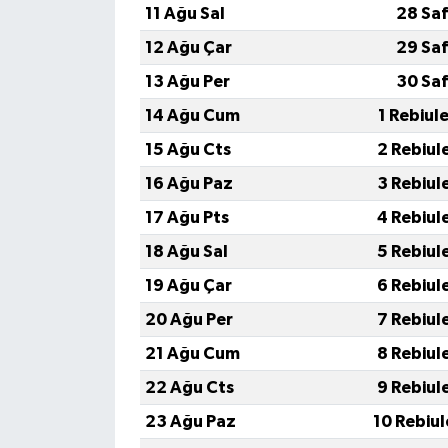
11 Ağu Sal
28 Saf
12 Ağu Çar
29 Saf
13 Ağu Per
30 Saf
14 Ağu Cum
1 Rebiul
15 Ağu Cts
2 Rebiul
16 Ağu Paz
3 Rebiul
17 Ağu Pts
4 Rebiul
18 Ağu Sal
5 Rebiul
19 Ağu Çar
6 Rebiul
20 Ağu Per
7 Rebiul
21 Ağu Cum
8 Rebiul
22 Ağu Cts
9 Rebiul
23 Ağu Paz
10 Rebiu