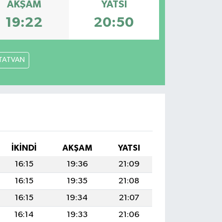
AKŞAM
YATSI
19:22
20:50
TATVAN
İKINDI
AKŞAM
YATSI
16:15
19:36
21:09
16:15
19:35
21:08
16:15
19:34
21:07
16:14
19:33
21:06