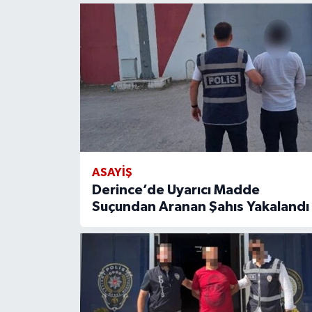
ASAYİŞ
Derince’de Uyarıcı Madde
Suçundan Aranan Şahıs Yakalandı