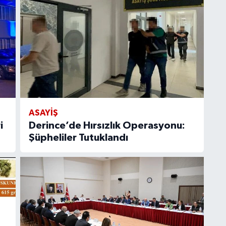
ASAYİŞ
i
Derince’de Hırsızlık Operasyonu:
Şüpheliler Tutuklandı