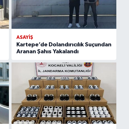
ASAYİŞ
Kartepe’de Dolandırıcılık Suçundan
Aranan Şahıs Yakalandı