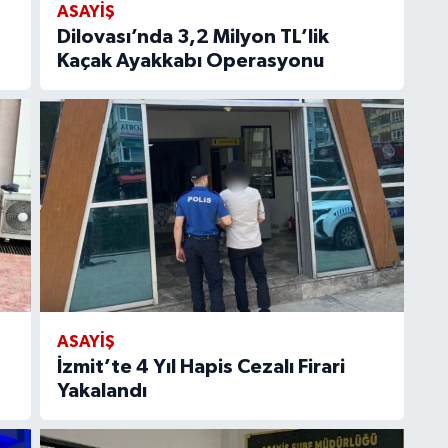
ASAYİŞ
Dilovası’nda 3,2 Milyon TL’lik
Kaçak Ayakkabı Operasyonu
ASAYİŞ
İzmit’te 4 Yıl Hapis Cezalı Firari
Yakalandı