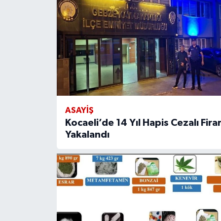
ASAYİŞ
Kocaeli’de 14 Yıl Hapis Cezalı Firar
Yakalandı