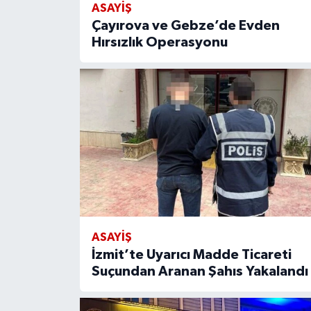
ASAYİŞ
Çayırova ve Gebze’de Evden
Hırsızlık Operasyonu
ASAYİŞ
İzmit’te Uyarıcı Madde Ticareti
Suçundan Aranan Şahıs Yakalandı