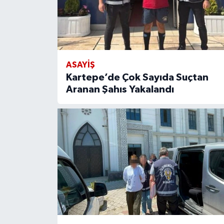
ASAYİŞ
Kartepe’de Çok Sayıda Suçtan
Aranan Şahıs Yakalandı