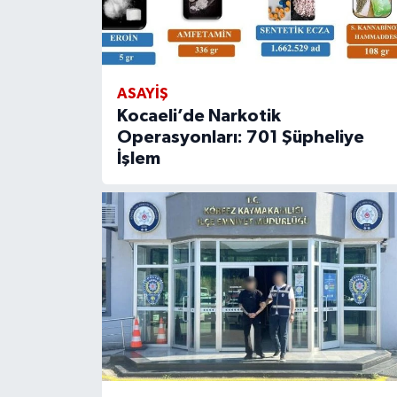
ASAYİŞ
Kocaeli’de Narkotik
Operasyonları: 701 Şüpheliye
İşlem