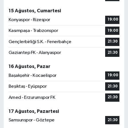
15 Ağustos, Cumartesi
Konyaspor - Rizespor
19:00
Kasımpaşa - Trabzonspor
19:00
Gençlerbirliği S.K. - Fenerbahçe
21:30
Gaziantep FK - Alanyaspor
21:30
16 Ağustos, Pazar
Başakşehir - Kocaelispor
19:00
Beşiktaş - Eyüpspor
21:30
Amed - Erzurumspor FK
21:30
17 Ağustos, Pazartesi
Samsunspor - Göztepe
21:30