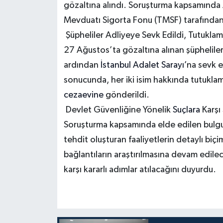
gözaltına alındı. Soruşturma kapsamında
Mevduatı Sigorta Fonu (TMSF) tarafında
Şüpheliler Adliyeye Sevk Edildi, Tutuklama
27 Ağustos’ta gözaltına alınan şüphelile
ardından
İstanbul Adalet Sarayı’
na sevk e
sonucunda, her iki isim hakkında tutukla
cezaevine
gönderildi.
Devlet Güvenliğine Yönelik
Suçlara
Karşı
Soruşturma kapsamında elde edilen bulgu
tehdit oluşturan faaliyetlerin detaylı biçi
bağlantıların araştırılmasına devam edile
karşı kararlı adımlar atılacağını duyurdu.