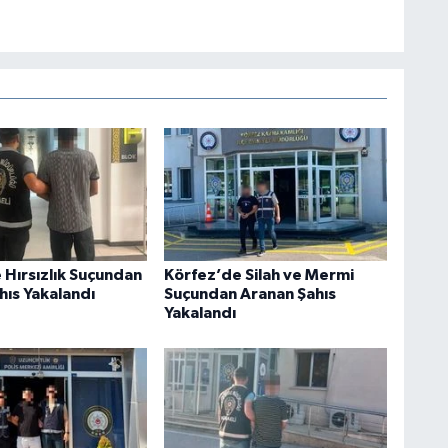
 Hırsızlık Suçundan
Körfez’de Silah ve Mermi
hıs Yakalandı
Suçundan Aranan Şahıs
Yakalandı