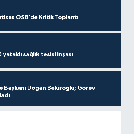
htisas OSB’de Kritik Toplantı
yataklı sağlık tesisi inşası
çe Başkanı Doğan Bekiroğlu; Görev
ladı