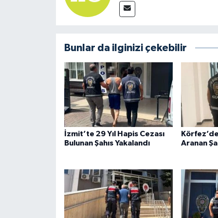
Bunlar da ilginizi çekebilir
İzmit’te 29 Yıl Hapis Cezası
Körfez’de
Bulunan Şahıs Yakalandı
Aranan Şa