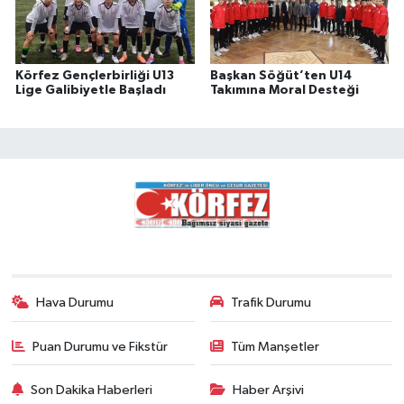
Körfez Gençlerbirliği U13
Başkan Söğüt’ten U14
Lige Galibiyetle Başladı
Takımına Moral Desteği
Hava Durumu
Trafik Durumu
Puan Durumu ve Fikstür
Tüm Manşetler
Son Dakika Haberleri
Haber Arşivi