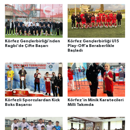
Körfez Gençlerbirliği’nden
Körfez Gençlerbirliği U15
Ragbi’de Çifte Başarı
Play-Off’a Beraberlikle
Başladı
Körfezli Sporculardan Kick
Körfez’in Minik Karatecileri
Boks Başarısı
Milli Takımda