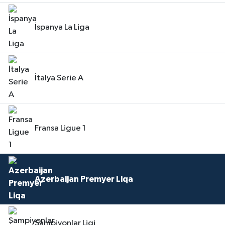
İspanya La Liga
İtalya Serie A
Fransa Ligue 1
Azerbaijan Premyer Liqa
Şampiyonlar Ligi