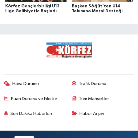
Körfez Gençlerbirliği U13
Başkan Söğüt’ten U14
Lige Galibiyetle Başladı
Takımına Moral Desteği
Hava Durumu
Trafik Durumu
Puan Durumu ve Fikstür
Tüm Manşetler
Son Dakika Haberleri
Haber Arşivi