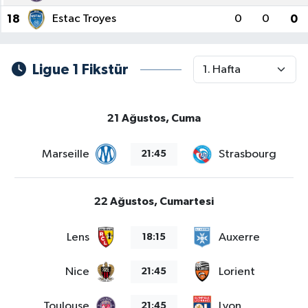
18
Estac Troyes
0
0
0
Ligue 1 Fikstür
21 Ağustos, Cuma
Marseille
Strasbourg
21:45
22 Ağustos, Cumartesi
Lens
Auxerre
18:15
Nice
Lorient
21:45
Toulouse
Lyon
21:45