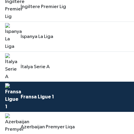
İngiltere Premier Lig
İspanya La Liga
İtalya Serie A
Fransa Ligue 1
Azerbaijan Premyer Liqa