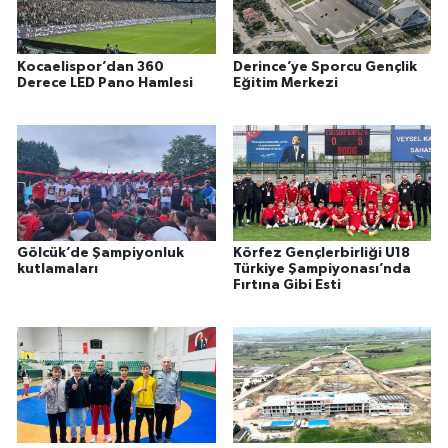
Kocaelispor’dan 360
Derince’ye Sporcu Gençlik
Derece LED Pano Hamlesi
Eğitim Merkezi
Gölcük’de Şampiyonluk
Körfez Gençlerbirliği U18
kutlamaları
Türkiye Şampiyonası’nda
Fırtına Gibi Esti