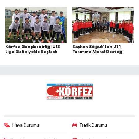
Körfez Gençlerbirliği U13
Başkan Söğüt’ten U14
Lige Galibiyetle Başladı
Takımına Moral Desteği
Hava Durumu
Trafik Durumu