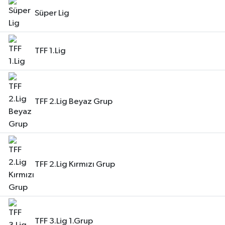
Süper Lig
TFF 1.Lig
TFF 2.Lig Beyaz Grup
TFF 2.Lig Kırmızı Grup
TFF 3.Lig 1.Grup