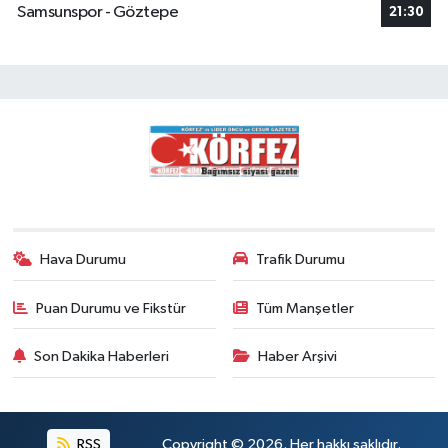
Samsunspor - Göztepe
21:30
Hava Durumu
Trafik Durumu
Puan Durumu ve Fikstür
Tüm Manşetler
Son Dakika Haberleri
Haber Arşivi
RSS
Copyright © 2026. Her hakkı saklıdır.