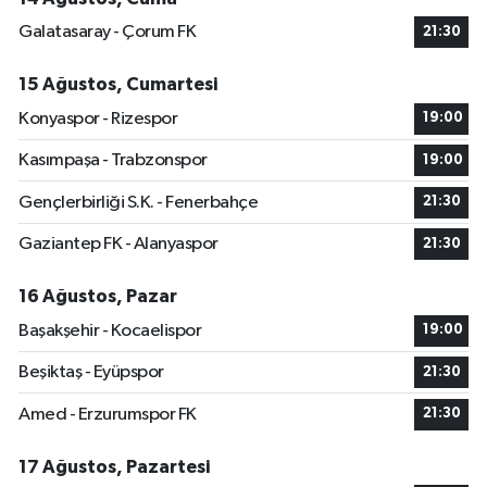
Galatasaray - Çorum FK
21:30
15 Ağustos, Cumartesi
Konyaspor - Rizespor
19:00
Kasımpaşa - Trabzonspor
19:00
Gençlerbirliği S.K. - Fenerbahçe
21:30
Gaziantep FK - Alanyaspor
21:30
16 Ağustos, Pazar
Başakşehir - Kocaelispor
19:00
Beşiktaş - Eyüpspor
21:30
Amed - Erzurumspor FK
21:30
17 Ağustos, Pazartesi