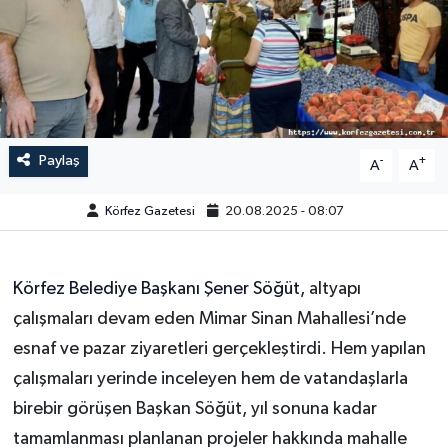
Paylaş
-
+
A
A
Körfez Gazetesi
20.08.2025 - 08:07
Körfez Belediye Başkanı Şener Söğüt,
altyapı
çalışmaları devam eden Mimar Sinan Mahallesi’nde
esnaf ve pazar ziyaretleri gerçekleştirdi. Hem yapılan
çalışmaları yerinde inceleyen hem de vatandaşlarla
birebir görüşen Başkan Söğüt, yıl sonuna kadar
tamamlanması planlanan projeler hakkında mahalle