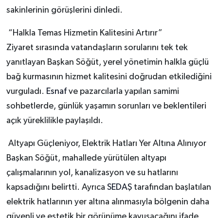
sakinlerinin görüşlerini dinledi.
“Halkla Temas Hizmetin Kalitesini Artırır”
Ziyaret sırasında vatandaşların sorularını tek tek
yanıtlayan Başkan Söğüt, yerel yönetimin halkla güçlü
bağ kurmasının hizmet kalitesini doğrudan etkilediğini
vurguladı.
Esnaf
ve pazarcılarla yapılan samimi
sohbetlerde, günlük yaşamın sorunları ve beklentileri
açık yüreklilikle paylaşıldı.
Altyapı Güçleniyor, Elektrik Hatları Yer Altına Alınıyor
Başkan Söğüt, mahallede yürütülen altyapı
çalışmalarının yol, kanalizasyon ve su hatlarını
kapsadığını belirtti. Ayrıca
SEDAŞ
tarafından başlatılan
elektrik hatlarının yer altına alınmasıyla bölgenin daha
güvenli ve estetik bir görünüme kavuşacağını ifade