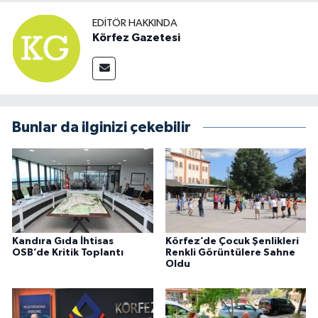
EDITÖR HAKKINDA
Körfez Gazetesi
Bunlar da ilginizi çekebilir
Kandıra Gıda İhtisas
Körfez’de Çocuk Şenlikleri
OSB’de Kritik Toplantı
Renkli Görüntülere Sahne
Oldu