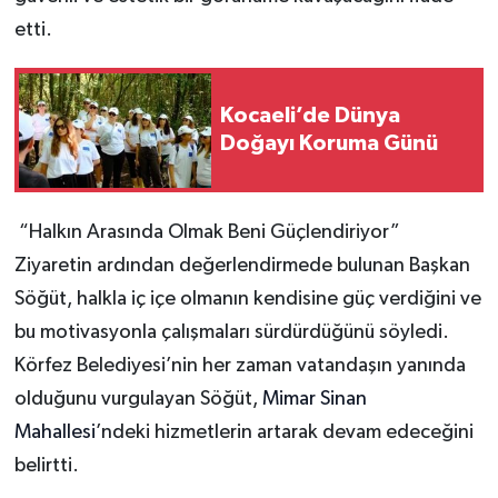
etti.
Kocaeli’de Dünya
Doğayı Koruma Günü
“Halkın Arasında Olmak Beni Güçlendiriyor”
Ziyaretin ardından değerlendirmede bulunan Başkan
Söğüt, halkla iç içe olmanın kendisine güç verdiğini ve
bu motivasyonla çalışmaları sürdürdüğünü söyledi.
Körfez Belediyesi’nin her zaman vatandaşın yanında
olduğunu vurgulayan Söğüt,
Mimar Sinan
Mahallesi
’ndeki hizmetlerin artarak devam edeceğini
belirtti.