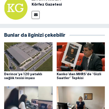
Körfez Gazetesi
Bunlar da ilginizi çekebilir
Derince'ye 120 yataklı
Kanko’dan MHRS’de ‘Gizli
sağlık tesisi inşası
Saatler’ Tepkisi