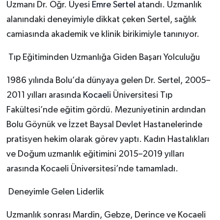
Uzmanı Dr. Öğr. Üyesi
Emre Sertel
atandı. Uzmanlık
alanındaki deneyimiyle dikkat çeken Sertel, sağlık
camiasında akademik ve klinik birikimiyle tanınıyor.
Tıp Eğitiminden Uzmanlığa Giden Başarı Yolculuğu
1986 yılında Bolu’da dünyaya gelen Dr. Sertel, 2005–
2011 yılları arasında
Kocaeli
Üniversitesi Tıp
Fakültesi’nde eğitim gördü. Mezuniyetinin ardından
Bolu Göynük ve İzzet Baysal Devlet Hastanelerinde
pratisyen hekim olarak görev yaptı. Kadın Hastalıkları
ve Doğum uzmanlık eğitimini 2015–2019 yılları
arasında Kocaeli Üniversitesi’nde tamamladı.
Deneyimle Gelen Liderlik
Uzmanlık sonrası Mardin, Gebze, Derince ve Kocaeli