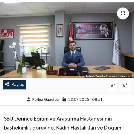
Paylaş
-
+
A
A
Körfez Gazetesi
23.07.2025 - 09:51
SBÜ
Derince Eğitim ve Araştırma Hastanesi
’nin
başhekimlik görevine, Kadın Hastalıkları ve Doğum