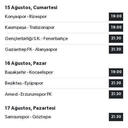
15 Ağustos, Cumartesi
Konyaspor - Rizespor
19:00
Kasımpaşa - Trabzonspor
19:00
Gençlerbirliği S.K. - Fenerbahçe
21:30
Gaziantep FK - Alanyaspor
21:30
16 Ağustos, Pazar
Başakşehir - Kocaelispor
19:00
Beşiktaş - Eyüpspor
21:30
Amed - Erzurumspor FK
21:30
17 Ağustos, Pazartesi
Samsunspor - Göztepe
21:30