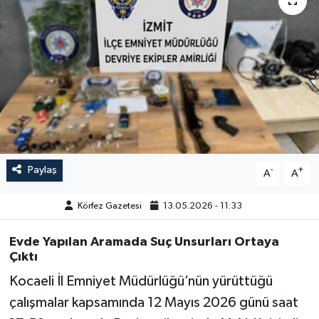
Paylaş
-
+
A
A
Körfez Gazetesi
13.05.2026 - 11:33
Evde Yapılan Aramada Suç Unsurları Ortaya
Çıktı
Kocaeli İl Emniyet Müdürlüğü’nün yürüttüğü
çalışmalar kapsamında 12 Mayıs 2026 günü saat