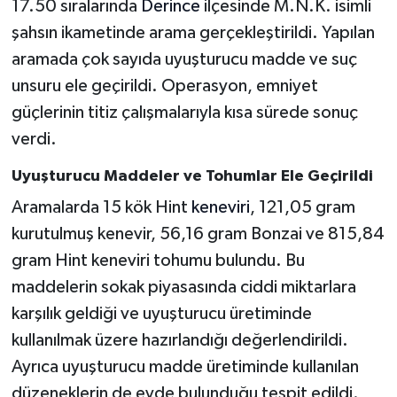
17.50 sıralarında
Derince
ilçesinde M.N.K. isimli
şahsın ikametinde arama gerçekleştirildi. Yapılan
aramada çok sayıda uyuşturucu madde ve suç
unsuru ele geçirildi. Operasyon, emniyet
güçlerinin titiz çalışmalarıyla kısa sürede sonuç
verdi.
Uyuşturucu Maddeler ve Tohumlar Ele Geçirildi
Aramalarda 15 kök Hint
keneviri
, 121,05 gram
kurutulmuş kenevir, 56,16 gram Bonzai ve 815,84
gram Hint keneviri tohumu bulundu. Bu
maddelerin sokak piyasasında ciddi miktarlara
karşılık geldiği ve uyuşturucu üretiminde
kullanılmak üzere hazırlandığı değerlendirildi.
Ayrıca uyuşturucu madde üretiminde kullanılan
düzeneklerin de evde bulunduğu tespit edildi.