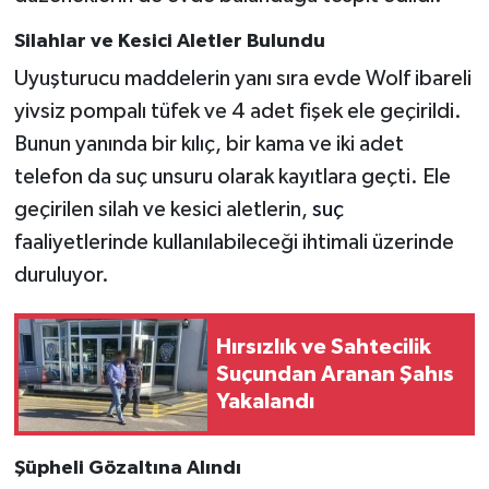
Silahlar ve Kesici Aletler Bulundu
Uyuşturucu maddelerin yanı sıra evde Wolf ibareli
yivsiz pompalı tüfek ve 4 adet fişek ele geçirildi.
Bunun yanında bir kılıç, bir kama ve iki adet
telefon da suç unsuru olarak kayıtlara geçti. Ele
geçirilen silah ve kesici aletlerin,
suç
faaliyetlerinde kullanılabileceği ihtimali üzerinde
duruluyor.
Hırsızlık ve Sahtecilik
Suçundan Aranan Şahıs
Yakalandı
Şüpheli Gözaltına Alındı