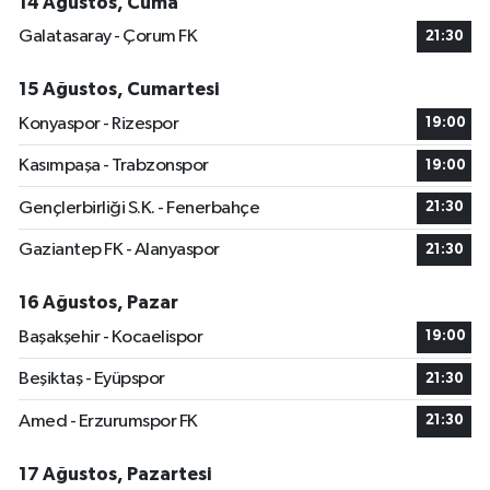
14 Ağustos, Cuma
Galatasaray - Çorum FK
21:30
15 Ağustos, Cumartesi
Konyaspor - Rizespor
19:00
Kasımpaşa - Trabzonspor
19:00
Gençlerbirliği S.K. - Fenerbahçe
21:30
Gaziantep FK - Alanyaspor
21:30
16 Ağustos, Pazar
Başakşehir - Kocaelispor
19:00
Beşiktaş - Eyüpspor
21:30
Amed - Erzurumspor FK
21:30
17 Ağustos, Pazartesi