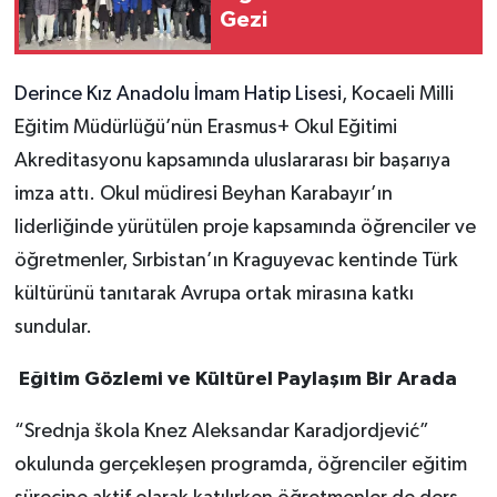
Gezi
Derince Kız Anadolu İmam Hatip Lisesi
, Kocaeli Milli
Eğitim Müdürlüğü’nün Erasmus+ Okul Eğitimi
Akreditasyonu kapsamında uluslararası bir başarıya
imza attı. Okul müdiresi Beyhan Karabayır’ın
liderliğinde yürütülen proje kapsamında öğrenciler ve
öğretmenler, Sırbistan’ın Kraguyevac kentinde Türk
kültürünü tanıtarak Avrupa ortak mirasına katkı
sundular.
Eğitim Gözlemi ve Kültürel Paylaşım Bir Arada
“Srednja škola Knez Aleksandar Karadjordjević”
okulunda gerçekleşen programda, öğrenciler eğitim