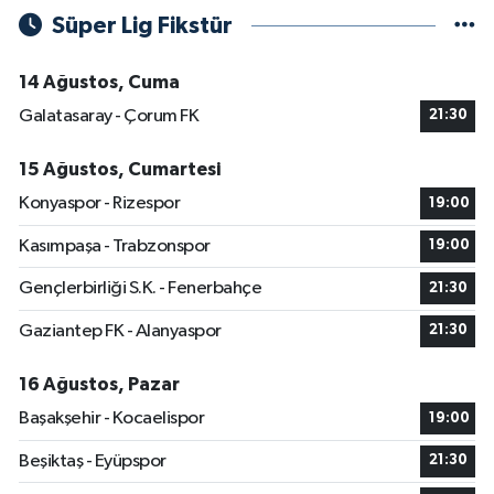
Süper Lig Fikstür
14 Ağustos, Cuma
Galatasaray - Çorum FK
21:30
15 Ağustos, Cumartesi
Konyaspor - Rizespor
19:00
Kasımpaşa - Trabzonspor
19:00
Gençlerbirliği S.K. - Fenerbahçe
21:30
Gaziantep FK - Alanyaspor
21:30
16 Ağustos, Pazar
Başakşehir - Kocaelispor
19:00
Beşiktaş - Eyüpspor
21:30