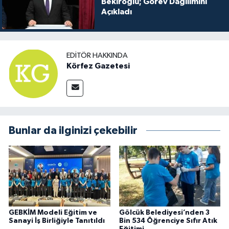
Bekiroğlu; Görev Dağılımını
Açıkladı
EDITÖR HAKKINDA
Körfez Gazetesi
Bunlar da ilginizi çekebilir
GEBKİM Modeli Eğitim ve
Gölcük Belediyesi’nden 3
Sanayi İş Birliğiyle Tanıtıldı
Bin 534 Öğrenciye Sıfır Atık