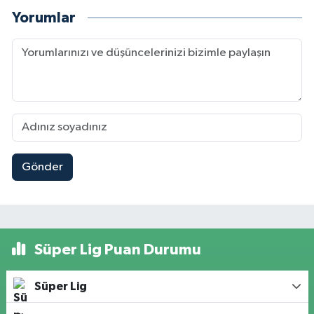
Yorumlar
Gönder
Süper Lig Puan Durumu
Süper Lig