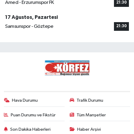
Amed - Erzurumspor FK
21:30
17 Ağustos, Pazartesi
Samsunspor - Göztepe
21:30
Hava Durumu
Trafik Durumu
Puan Durumu ve Fikstür
Tüm Manşetler
Son Dakika Haberleri
Haber Arşivi