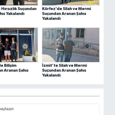
 Hırsızlık Suçundan
Körfez’de Silah ve Mermi
hıs Yakalandı
Suçundan Aranan Şahıs
Yakalandı
e Bilişim
İzmit’te Silah ve Mermi
an Aranan Şahıs
Suçundan Aranan Şahıs
Yakalandı