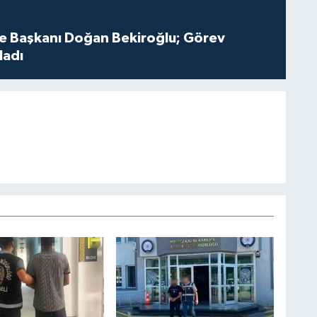
çe Başkanı Doğan Bekiroğlu; Görev
ladı