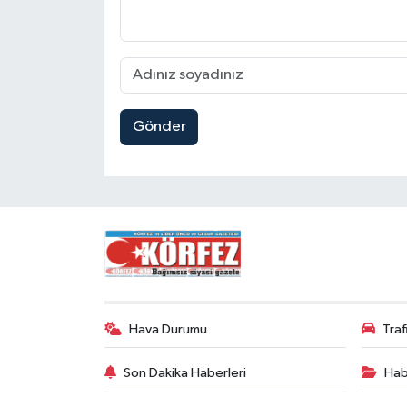
Gönder
Hava Durumu
Tra
Son Dakika Haberleri
Hab