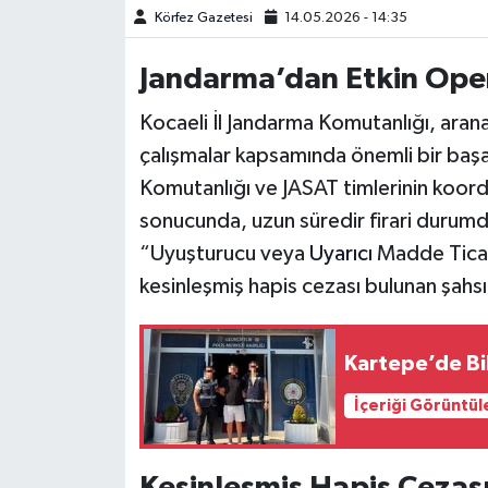
Körfez Gazetesi
14.05.2026 - 14:35
Jandarma’dan Etkin Ope
Kocaeli İl Jandarma Komutanlığı, aran
çalışmalar kapsamında önemli bir başar
Komutanlığı ve JASAT timlerinin koordi
sonucunda, uzun süredir firari durumd
“Uyuşturucu veya
Uyarıcı
Madde Tica
kesinleşmiş hapis cezası bulunan şahsı
Kartepe’de Bi
İçeriği Görüntül