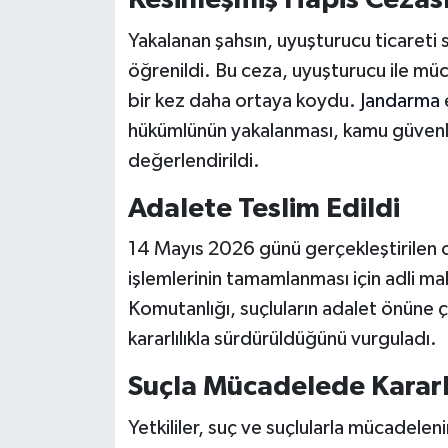
Kesinleşmiş Hapis Cezas
Yakalanan şahsın, uyuşturucu ticareti s
öğrenildi. Bu ceza, uyuşturucu ile mü
bir kez daha ortaya koydu.
Jandarma
hükümlünün yakalanması, kamu güvenliği
değerlendirildi.
Adalete Teslim Edildi
14 Mayıs 2026 günü gerçekleştirilen 
işlemlerinin tamamlanması için adli ma
Komutanlığı, suçluların adalet önüne ç
kararlılıkla sürdürüldüğünü vurguladı.
Suçla Mücadelede Kararl
Yetkililer, suç ve suçlularla mücadelen