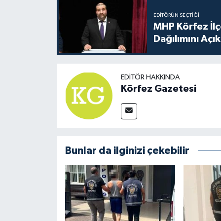
EDITÖRÜN SEÇTIĞI
MHP Körfez İl
Dağılımını Açık
EDITÖR HAKKINDA
Körfez Gazetesi
Bunlar da ilginizi çekebilir