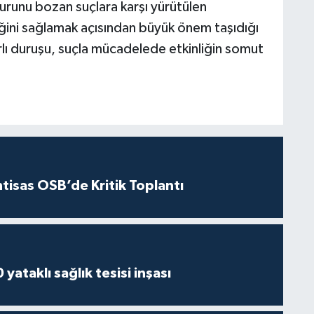
urunu bozan suçlara karşı yürütülen
ğini sağlamak açısından büyük önem taşıdığı
arlı duruşu, suçla mücadelede etkinliğin somut
htisas OSB’de Kritik Toplantı
yataklı sağlık tesisi inşası