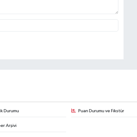
fik Durumu
Puan Durumu ve Fikstür
er Arşivi