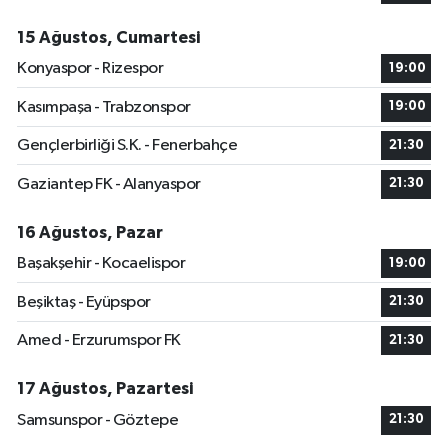
15 Ağustos, Cumartesi
Konyaspor - Rizespor
19:00
Kasımpaşa - Trabzonspor
19:00
Gençlerbirliği S.K. - Fenerbahçe
21:30
Gaziantep FK - Alanyaspor
21:30
16 Ağustos, Pazar
Başakşehir - Kocaelispor
19:00
Beşiktaş - Eyüpspor
21:30
Amed - Erzurumspor FK
21:30
17 Ağustos, Pazartesi
Samsunspor - Göztepe
21:30