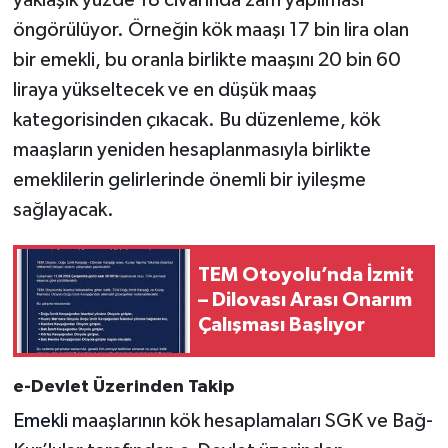
öngörülüyor. Örneğin kök maaşı 17 bin lira olan
bir emekli, bu oranla birlikte maaşını 20 bin 60
liraya yükseltecek ve en düşük maaş
kategorisinden çıkacak. Bu düzenleme, kök
maaşların yeniden hesaplanmasıyla birlikte
emeklilerin gelirlerinde önemli bir iyileşme
sağlayacak.
TEM Otoyolu’nda İzmit
– Dilovası Arası Onarım
Çalışması Başlıyor
e-Devlet Üzerinden Takip
Emekli
maaşlarının kök hesaplamaları SGK ve Bağ-