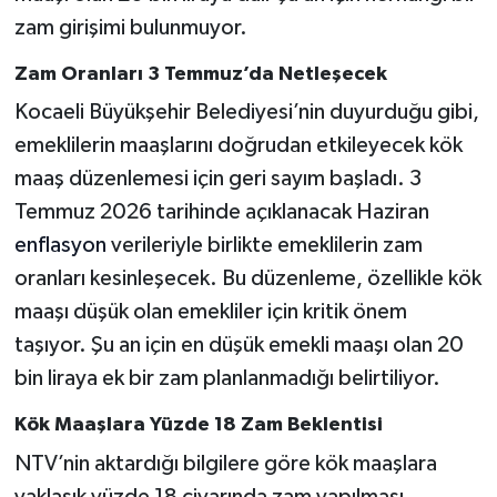
zam girişimi bulunmuyor.
Zam Oranları 3 Temmuz’da Netleşecek
Kocaeli Büyükşehir Belediyesi’nin duyurduğu gibi,
emeklilerin maaşlarını doğrudan etkileyecek kök
maaş düzenlemesi için geri sayım başladı. 3
Temmuz 2026 tarihinde açıklanacak Haziran
enflasyon
verileriyle birlikte emeklilerin zam
oranları kesinleşecek. Bu düzenleme, özellikle kök
maaşı düşük olan emekliler için kritik önem
taşıyor. Şu an için en düşük emekli maaşı olan 20
bin liraya ek bir zam planlanmadığı belirtiliyor.
Kök Maaşlara Yüzde 18 Zam Beklentisi
NTV’nin aktardığı bilgilere göre kök maaşlara
yaklaşık yüzde 18 civarında zam yapılması