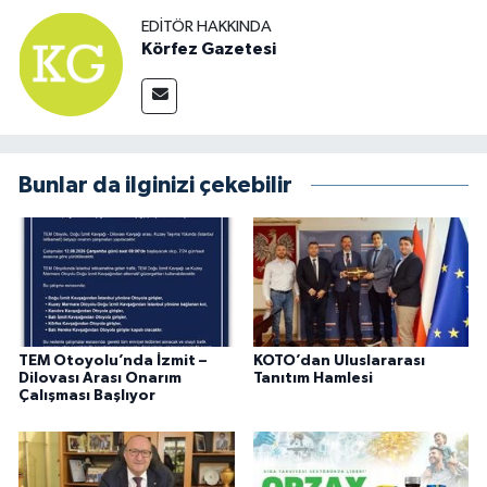
EDITÖR HAKKINDA
Körfez Gazetesi
Bunlar da ilginizi çekebilir
TEM Otoyolu’nda İzmit –
KOTO’dan Uluslararası
Dilovası Arası Onarım
Tanıtım Hamlesi
Çalışması Başlıyor