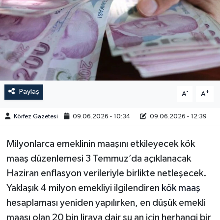
Paylaş
-
+
A
A
Körfez Gazetesi
09.06.2026 - 10:34
09.06.2026 - 12:39
Milyonlarca emeklinin maaşını etkileyecek kök
maaş düzenlemesi 3 Temmuz’da açıklanacak
Haziran enflasyon verileriyle birlikte netleşecek.
Yaklaşık 4 milyon emekliyi ilgilendiren
kök maaş
hesaplaması yeniden yapılırken, en düşük emekli
maaşı olan 20 bin liraya dair şu an için herhangi bir