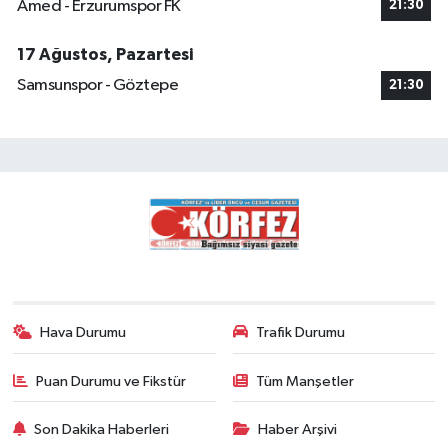
Amed - Erzurumspor FK
21:30
17 Ağustos, Pazartesi
Samsunspor - Göztepe
21:30
Hava Durumu
Trafik Durumu
Puan Durumu ve Fikstür
Tüm Manşetler
Son Dakika Haberleri
Haber Arşivi