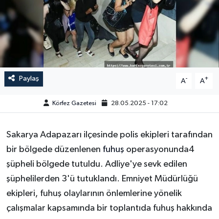
Paylaş
-
+
A
A
Körfez Gazetesi
28.05.2025 - 17:02
Sakarya Adapazarı ilçesinde polis ekipleri tarafından
bir bölgede düzenlenen
fuhuş
operasyonunda4
şüpheli bölgede tutuldu. Adliye'ye sevk edilen
şüphelilerden 3'ü tutuklandı. Emniyet Müdürlüğü
ekipleri, fuhuş olaylarının önlemlerine yönelik
çalışmalar kapsamında bir toplantıda fuhuş hakkında