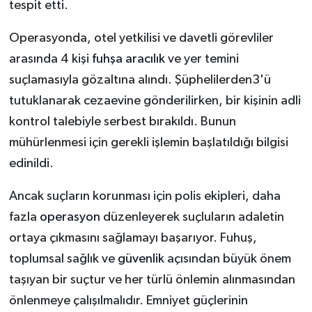
tespit etti.
Operasyonda, otel yetkilisi ve davetli görevliler
arasında 4 kişi
fuhşa aracılık
ve yer temini
suçlamasıyla gözaltına alındı. Şüphelilerden3'ü
tutuklanarak cezaevine gönderilirken, bir kişinin adli
kontrol talebiyle serbest bırakıldı. Bunun
mühürlenmesi için gerekli işlemin başlatıldığı bilgisi
edinildi.
Ancak suçların korunması için polis ekipleri, daha
fazla
operasyon
düzenleyerek suçluların adaletin
ortaya çıkmasını sağlamayı başarıyor. Fuhuş,
toplumsal sağlık ve
güvenlik
açısından büyük önem
taşıyan bir suçtur ve her türlü önlemin alınmasından
önlenmeye çalışılmalıdır. Emniyet güçlerinin