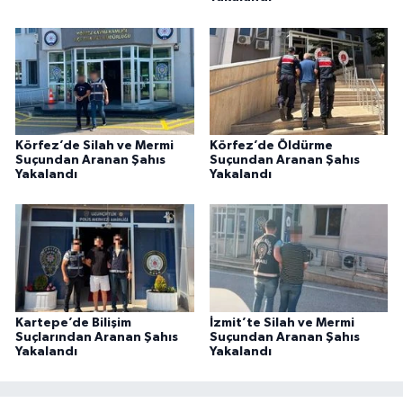
Körfez’de Silah ve Mermi
Körfez’de Öldürme
Suçundan Aranan Şahıs
Suçundan Aranan Şahıs
Yakalandı
Yakalandı
Kartepe’de Bilişim
İzmit’te Silah ve Mermi
Suçlarından Aranan Şahıs
Suçundan Aranan Şahıs
Yakalandı
Yakalandı