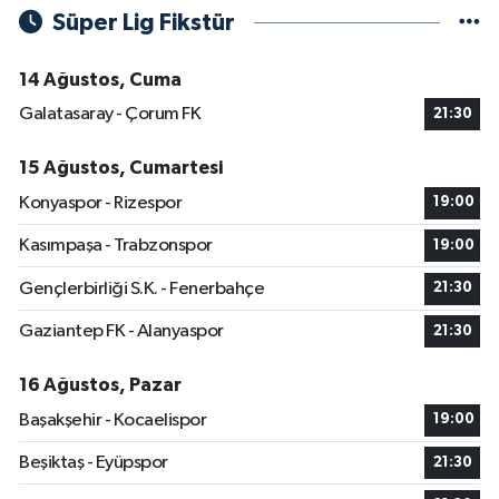
Süper Lig Fikstür
14 Ağustos, Cuma
Galatasaray - Çorum FK
21:30
15 Ağustos, Cumartesi
Konyaspor - Rizespor
19:00
Kasımpaşa - Trabzonspor
19:00
Gençlerbirliği S.K. - Fenerbahçe
21:30
Gaziantep FK - Alanyaspor
21:30
16 Ağustos, Pazar
Başakşehir - Kocaelispor
19:00
Beşiktaş - Eyüpspor
21:30