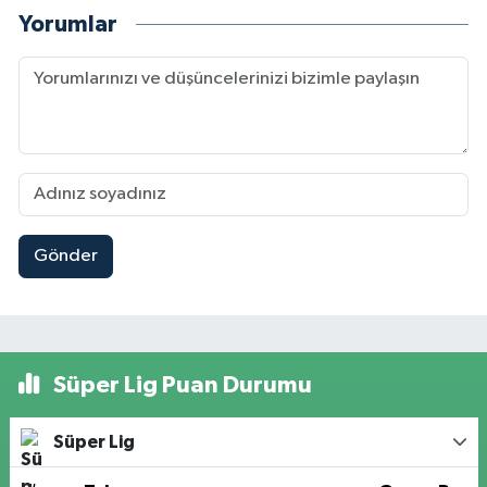
Yorumlar
Gönder
Süper Lig Puan Durumu
Süper Lig