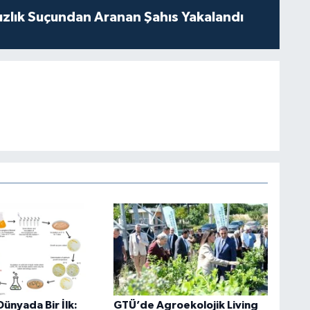
ızlık Suçundan Aranan Şahıs Yakalandı
ünyada Bir İlk:
GTÜ’de Agroekolojik Living