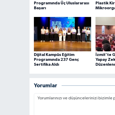
Programında Üç Uluslararası
Plastik Kir
Başarı
Mikroorg
Dijital Kampüs Eğitim
İzmit’te 
Programında 237 Genç
Yapay Zek
Sertifika Aldı
Düzenlen
Yorumlar