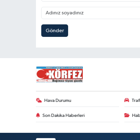
Gönder
Hava Durumu
Tra
Son Dakika Haberleri
Hab