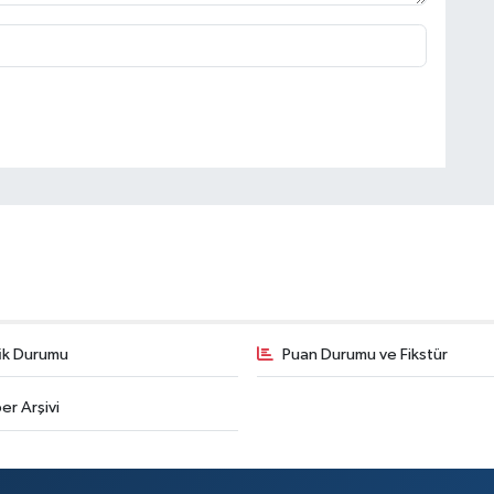
fik Durumu
Puan Durumu ve Fikstür
er Arşivi