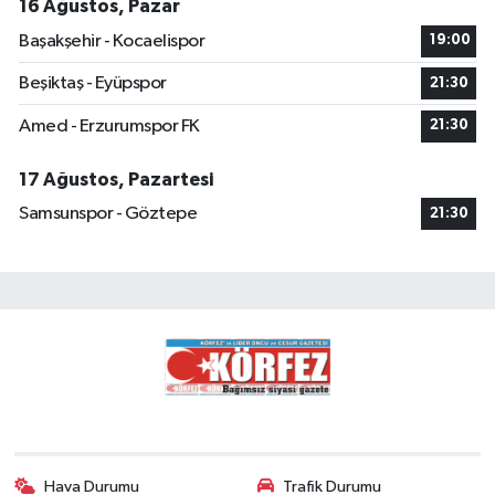
16 Ağustos, Pazar
Başakşehir - Kocaelispor
19:00
Beşiktaş - Eyüpspor
21:30
Amed - Erzurumspor FK
21:30
17 Ağustos, Pazartesi
Samsunspor - Göztepe
21:30
Hava Durumu
Trafik Durumu