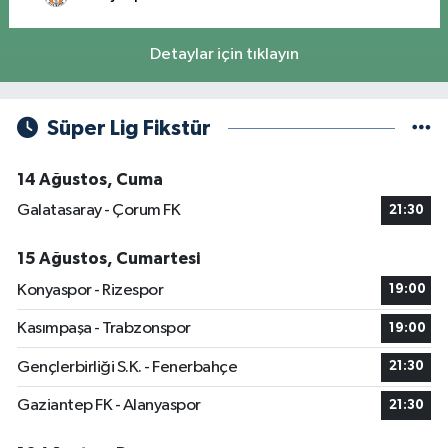
Detaylar için tıklayın
Süper Lig Fikstür
14 Ağustos, Cuma
Galatasaray - Çorum FK
21:30
15 Ağustos, Cumartesi
Konyaspor - Rizespor
19:00
Kasımpaşa - Trabzonspor
19:00
Gençlerbirliği S.K. - Fenerbahçe
21:30
Gaziantep FK - Alanyaspor
21:30