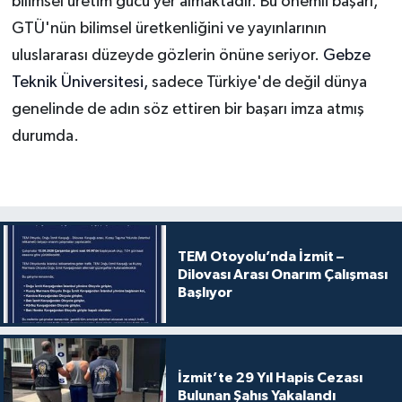
bilimsel üretim gücü yer almaktadır. Bu önemli başarı,
GTÜ'nün bilimsel üretkenliğini ve yayınlarının
uluslararası düzeyde gözlerin önüne seriyor.
Gebze
Teknik Üniversitesi,
sadece Türkiye'de değil dünya
genelinde de adın söz ettiren bir başarı imza atmış
durumda.
TEM Otoyolu’nda İzmit –
Dilovası Arası Onarım Çalışması
Başlıyor
İzmit’te 29 Yıl Hapis Cezası
Bulunan Şahıs Yakalandı