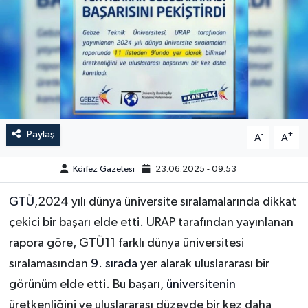
Paylaş
-
+
A
A
Körfez Gazetesi
23.06.2025 - 09:53
GTÜ
,2024 yılı dünya üniversite sıralamalarında dikkat
çekici bir başarı elde etti. URAP tarafından yayınlanan
rapora göre, GTÜ11 farklı dünya üniversitesi
sıralamasından
9. sırada
yer alarak uluslararası bir
görünüm elde etti. Bu başarı,
üniversitenin
üretkenliğini ve uluslararası düzeyde bir kez daha