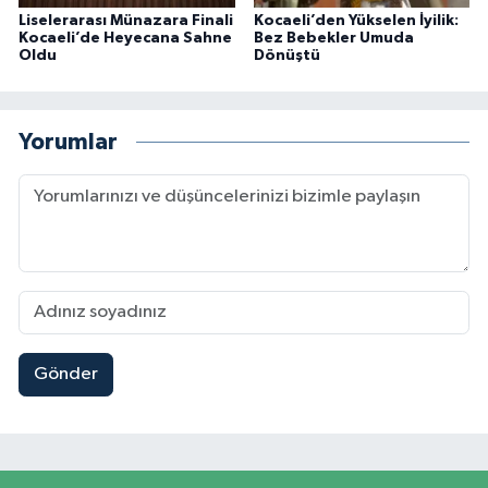
Liselerarası Münazara Finali
Kocaeli’den Yükselen İyilik:
Kocaeli’de Heyecana Sahne
Bez Bebekler Umuda
Oldu
Dönüştü
Yorumlar
Gönder