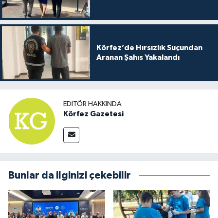
Körfez’de Hırsızlık Suçundan
Aranan Şahıs Yakalandı
EDITÖR HAKKINDA
Körfez Gazetesi
Bunlar da ilginizi çekebilir