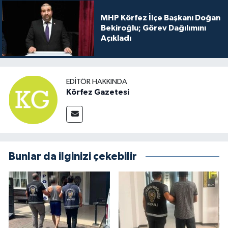
MHP Körfez İlçe Başkanı Doğan
Bekiroğlu; Görev Dağılımını
Açıkladı
EDITÖR HAKKINDA
Körfez Gazetesi
Bunlar da ilginizi çekebilir