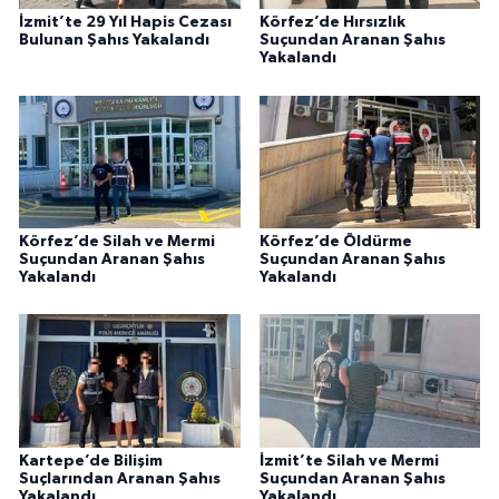
İzmit’te 29 Yıl Hapis Cezası
Körfez’de Hırsızlık
Bulunan Şahıs Yakalandı
Suçundan Aranan Şahıs
Yakalandı
Körfez’de Silah ve Mermi
Körfez’de Öldürme
Suçundan Aranan Şahıs
Suçundan Aranan Şahıs
Yakalandı
Yakalandı
Kartepe’de Bilişim
İzmit’te Silah ve Mermi
Suçlarından Aranan Şahıs
Suçundan Aranan Şahıs
Yakalandı
Yakalandı