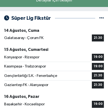
Detaylar için tıklayın
Süper Lig Fikstür
14 Ağustos, Cuma
Galatasaray - Çorum FK
21:30
15 Ağustos, Cumartesi
Konyaspor - Rizespor
19:00
Kasımpaşa - Trabzonspor
19:00
Gençlerbirliği S.K. - Fenerbahçe
21:30
Gaziantep FK - Alanyaspor
21:30
16 Ağustos, Pazar
Başakşehir - Kocaelispor
19:00