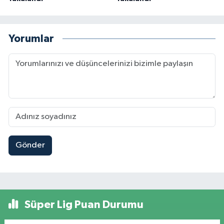
Yorumlar
Gönder
Süper Lig Puan Durumu