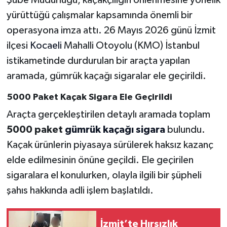
yürüttüğü çalışmalar kapsamında önemli bir
operasyona imza attı. 26 Mayıs 2026 günü İzmit
ilçesi
Kocaeli
Mahalli Otoyolu (KMO) İstanbul
istikametinde durdurulan bir araçta yapılan
aramada, gümrük kaçağı sigaralar ele geçirildi.
5000 Paket Kaçak Sigara Ele Geçirildi
Araçta gerçekleştirilen detaylı aramada toplam
5000 paket
gümrük kaçağı sigara
bulundu.
Kaçak ürünlerin piyasaya sürülerek haksız kazanç
elde edilmesinin önüne geçildi. Ele geçirilen
sigaralara el konulurken, olayla ilgili bir şüpheli
şahıs hakkında adli işlem başlatıldı.
İzmit’te Hırsızlık