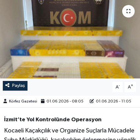
Paylaş
-
+
A
A
Körfez Gazetesi
01.06.2026 - 08:05
01.06.2026 - 11:05
İzmit’te Yol Kontrolünde Operasyon
Kocaeli Kaçakçılık ve Organize Suçlarla Mücadele
Şube Müdürlüğü, kaçakçılığın önlenmesine yönelik