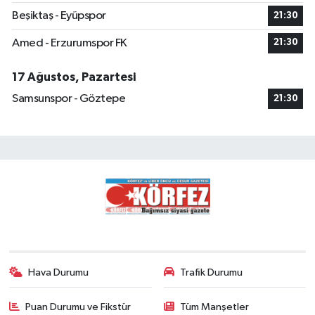
Beşiktaş - Eyüpspor
21:30
Amed - Erzurumspor FK
21:30
17 Ağustos, Pazartesi
Samsunspor - Göztepe
21:30
Hava Durumu
Trafik Durumu
Puan Durumu ve Fikstür
Tüm Manşetler