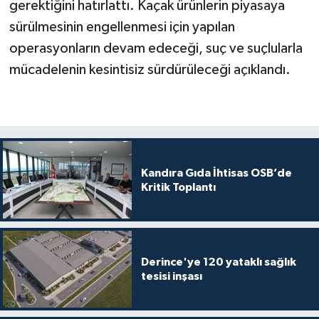
gerektiğini hatırlattı. Kaçak ürünlerin piyasaya
sürülmesinin engellenmesi için yapılan
operasyonların devam edeceği, suç ve suçlularla
mücadelenin kesintisiz sürdürüleceği açıklandı.
Kandıra Gıda İhtisas OSB’de
Kritik Toplantı
Derince'ye 120 yataklı sağlık
tesisi inşası