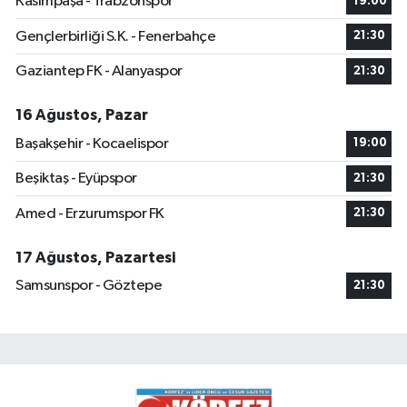
Kasımpaşa - Trabzonspor
19:00
Gençlerbirliği S.K. - Fenerbahçe
21:30
Gaziantep FK - Alanyaspor
21:30
16 Ağustos, Pazar
Başakşehir - Kocaelispor
19:00
Beşiktaş - Eyüpspor
21:30
Amed - Erzurumspor FK
21:30
17 Ağustos, Pazartesi
Samsunspor - Göztepe
21:30