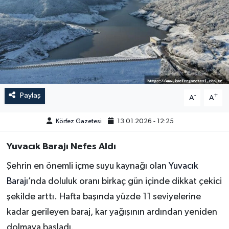
Paylaş
-
+
A
A
Körfez Gazetesi
13.01.2026 - 12:25
Yuvacık Barajı Nefes Aldı
Şehrin en önemli içme suyu kaynağı olan
Yuvacık
Barajı
’nda doluluk oranı birkaç gün içinde dikkat çekici
şekilde arttı. Hafta başında yüzde 11 seviyelerine
kadar gerileyen baraj, kar yağışının ardından yeniden
dolmaya başladı.