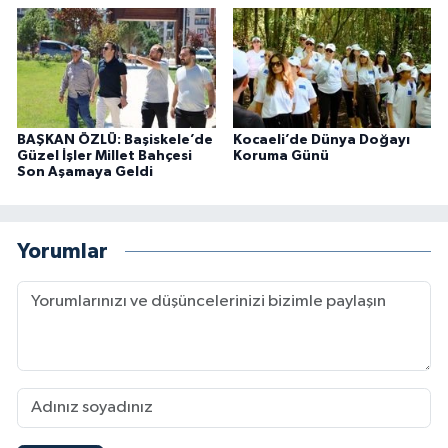
BAŞKAN ÖZLÜ: Başiskele’de
Kocaeli’de Dünya Doğayı
Güzel İşler Millet Bahçesi
Koruma Günü
Son Aşamaya Geldi
Yorumlar