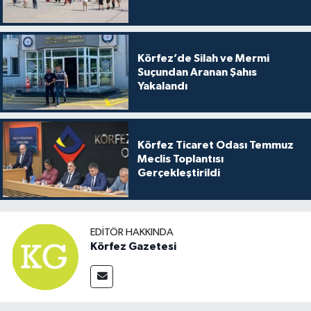
Körfez’de Silah ve Mermi
Suçundan Aranan Şahıs
Yakalandı
Körfez Ticaret Odası Temmuz
Meclis Toplantısı
Gerçekleştirildi
EDITÖR HAKKINDA
Körfez Gazetesi