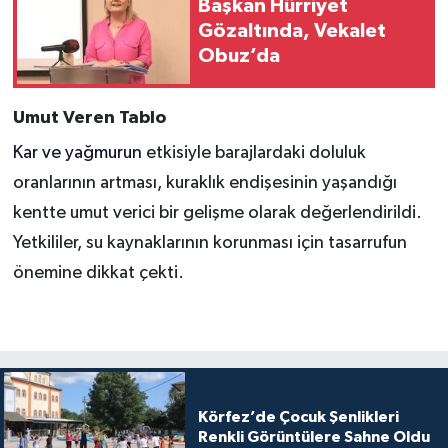
Başkan Hürriyet
Gözaltında, Vekalet
Obuz’da
Umut Veren Tablo
Kar ve yağmurun
etkisiyle barajlardaki doluluk
oranlarının artması, kuraklık endişesinin yaşandığı
kentte umut verici bir gelişme olarak değerlendirildi.
Yetkililer, su kaynaklarının korunması için tasarrufun
önemine dikkat çekti.
Körfez’de Çocuk Şenlikleri
Renkli Görüntülere Sahne Oldu