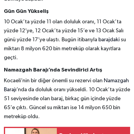
Gün Gün Yükseliş
10 Ocak’ta yüzde 11 olan doluluk oranı, 11 Ocak’ta
yüzde 12’ye, 12 Ocak’ta yüzde 15’e ve 13 Ocak Salı
günü yüzde 17’ye ulaştı. Bugün itibarıyla
barajdaki
su
miktarı 8 milyon 620 bin metreküp olarak kayıtlara
geçti.
Namazgah Barajı’nda Sevindirici Artış
Kocaeli’nin bir diğer önemli su rezervi olan
Namazgah
Barajı
’nda da doluluk oranı yükseldi. 10 Ocak’ta yüzde
51 seviyesinde olan baraj, birkaç gün içinde yüzde
65’e çıktı. Güncel su miktarı ise 14 milyon 650 bin
metreküp oldu.