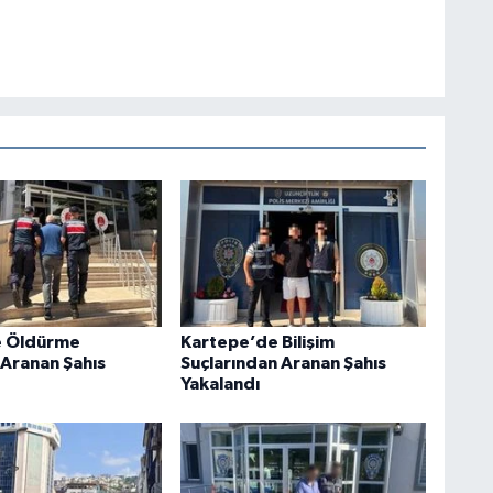
e Öldürme
Kartepe’de Bilişim
Aranan Şahıs
Suçlarından Aranan Şahıs
Yakalandı