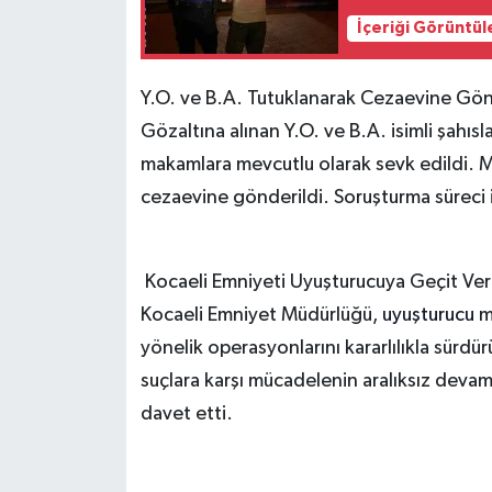
İçeriği Görüntül
Y.O. ve B.A. Tutuklanarak Cezaevine Gön
Gözaltına alınan Y.O. ve B.A. isimli şahısl
makamlara mevcutlu olarak sevk edildi.
cezaevine gönderildi. Soruşturma süreci ilg
Kocaeli Emniyeti Uyuşturucuya Geçit Ve
Kocaeli Emniyet Müdürlüğü,
uyuşturucu
m
yönelik operasyonlarını kararlılıkla sürdürü
suçlara karşı mücadelenin aralıksız devam
davet etti.