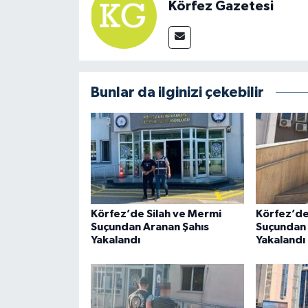
Körfez Gazetesi
Bunlar da ilginizi çekebilir
Körfez’de Silah ve Mermi
Körfez’d
Suçundan Aranan Şahıs
Suçundan 
Yakalandı
Yakalandı