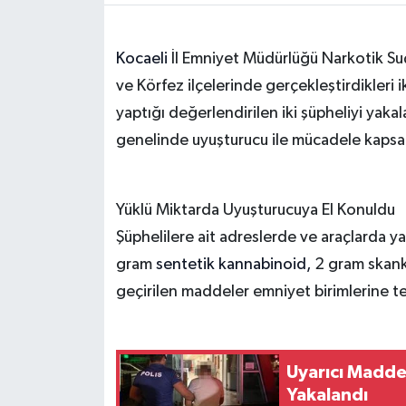
Kocaeli
İl Emniyet Müdürlüğü Narkotik Su
ve Körfez ilçelerinde gerçekleştirdikleri
yaptığı değerlendirilen iki şüpheliyi yaka
genelinde uyuşturucu ile mücadele kapsa
Yüklü Miktarda Uyuşturucuya El Konuldu
Şüphelilere ait adreslerde ve araçlarda
gram
sentetik kannabinoid,
2 gram skank 
geçirilen maddeler emniyet birimlerine tesl
Uyarıcı Madde
Yakalandı