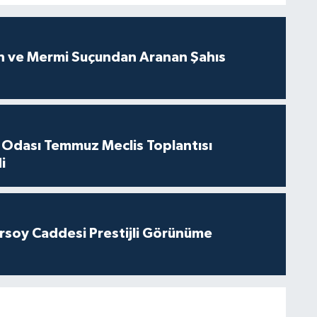
ah ve Mermi Suçundan Aranan Şahıs
 Odası Temmuz Meclis Toplantısı
i
rsoy Caddesi Prestijli Görünüme