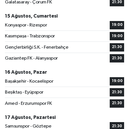
Galatasaray - Çorum FK
21:30
15 Ağustos, Cumartesi
Konyaspor - Rizespor
19:00
Kasımpaşa - Trabzonspor
19:00
Gençlerbirliği S.K. - Fenerbahçe
21:30
Gaziantep FK - Alanyaspor
21:30
16 Ağustos, Pazar
Başakşehir - Kocaelispor
19:00
Beşiktaş - Eyüpspor
21:30
Amed - Erzurumspor FK
21:30
17 Ağustos, Pazartesi
Samsunspor - Göztepe
21:30