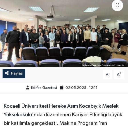
Paylaş
-
+
A
A
Körfez Gazetesi
02.05.2025 - 12:11
Kocaeli Üniversitesi Hereke Asım Kocabıyık Meslek
Yüksekokulu'
nda düzenlenen Kariyer Etkinliği büyük
bir katılımla gerçekleşti. Makine Programı'nın