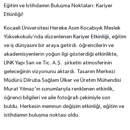
Eğitim ve İstihdamın Buluşma Noktaları: Kariyer
Etkinliği!
Kocaeli Üniversitesi Hereke Asım Kocabıyık Meslek
Yüksekokulu'nda düzenlenen
Kariyer Etkinliği
, eğitim
ve iş dünyasını bir araya getirdi. öğrencilerin ve
akademisyenlerin yoğun ilgi gösterdiği etkinlikte,
LINK Yapı San ve Tic. A.Ş.
şirketin atmosferinin
geleceğinin vizyonunu aktardı. Tasarım Merkezi
Müdürü Dilruba Sağlam Ülker ve Üretim Mühendisi
Murat Yılmaz'ın sunumlarıyla renklenen etkinlik,
öğrenci bilgileri ve aile fotoğrafı çekimiyle son
buldu. Herkesin memnun değişim etkinliği, eğitim ve
istihdamın buluşma noktası oldu.