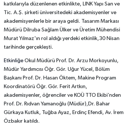
katkılarıyla düzenlenen etkinlikte,
LINK Yapı San ve
Tic. A.Ş. şirketi
üniversitedeki akademisyenler ve
akademisyenlerle bir araya geldi. Tasarım Markası
Müdürü Dilruba Sağlam Ülker ve Üretim Mühendisi
Murat Yılmaz'ın rol aldığı yerdeki etkinlik,30 Nisan
tarihinde gerçekleşti.
Etkinliğe
Okul Müdürü Prof. Dr. Arzu Morkoyunlu,
Müdür Yardımcısı Öğr. Gör. Uğur Yücel, Bölüm
Başkanı Prof. Dr. Hasan Öktem, Makine Program
Koordinatörü Öğr. Gör. Ferit Artkın,
akademisyenler, öğrenciler ve KOÜ TTO Ekibi’nden
Prof. Dr. Rıdvan Yamanoğlu (Müdür),Dr. Bahar
Gürkaya Kutluk, Tuğba Ayaz, Erdinç Efendi, Av. İrem
Özbakır katıldı.