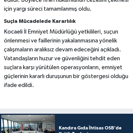
edildi. Böylece firari hükümlünün cezasını çekmesi
için yargı süreci tamamlanmış oldu.
Suçla Mücadelede Kararlılık
Kocaeli
İl Emniyet Müdürlüğü yetkilileri, suçun
önlenmesi ve faillerinin yakalanmasına yönelik
çalışmaların aralıksız devam edeceğini açıkladı.
Vatandaşların huzur ve güvenliğini tehdit eden
suçlara karşı yürütülen operasyonların, emniyet
güçlerinin kararlı duruşunun bir göstergesi olduğu
ifade edildi.
Kandıra Gıda İhtisas OSB’de