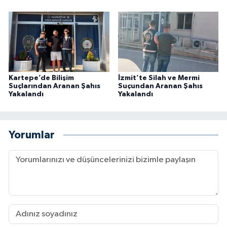
Kartepe’de Bilişim
İzmit’te Silah ve Mermi
Suçlarından Aranan Şahıs
Suçundan Aranan Şahıs
Yakalandı
Yakalandı
Yorumlar