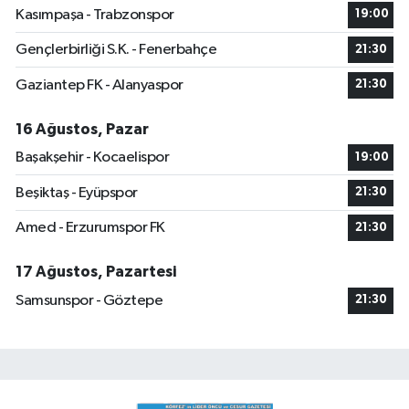
Kasımpaşa - Trabzonspor
19:00
Gençlerbirliği S.K. - Fenerbahçe
21:30
Gaziantep FK - Alanyaspor
21:30
16 Ağustos, Pazar
Başakşehir - Kocaelispor
19:00
Beşiktaş - Eyüpspor
21:30
Amed - Erzurumspor FK
21:30
17 Ağustos, Pazartesi
Samsunspor - Göztepe
21:30