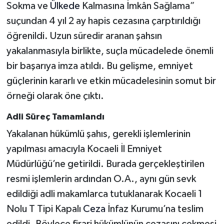
Sokma ve
Ülkede
Kalmasına İmkân Sağlama”
suçundan 4 yıl 2 ay hapis cezasına çarptırıldığı
öğrenildi. Uzun süredir aranan şahsın
yakalanmasıyla birlikte, suçla mücadelede önemli
bir başarıya imza atıldı. Bu gelişme, emniyet
güçlerinin kararlı ve etkin mücadelesinin somut bir
örneği olarak öne çıktı.
Adli Süreç Tamamlandı
Yakalanan hükümlü şahıs, gerekli işlemlerinin
yapılması amacıyla Kocaeli İl Emniyet
Müdürlüğü’ne getirildi. Burada gerçekleştirilen
resmi işlemlerin ardından O.A., aynı gün sevk
edildiği adli makamlarca tutuklanarak Kocaeli 1
Nolu T Tipi Kapalı
Ceza
İnfaz Kurumu’na teslim