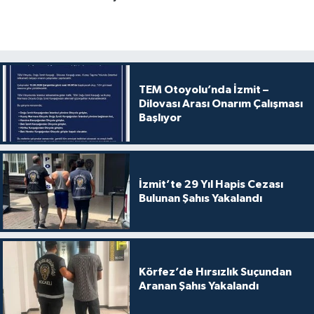
TEM Otoyolu’nda İzmit –
Dilovası Arası Onarım Çalışması
Başlıyor
İzmit’te 29 Yıl Hapis Cezası
Bulunan Şahıs Yakalandı
Körfez’de Hırsızlık Suçundan
Aranan Şahıs Yakalandı