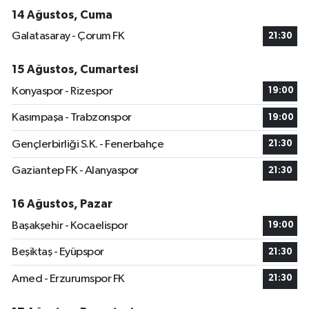
14 Ağustos, Cuma
Galatasaray - Çorum FK
21:30
15 Ağustos, Cumartesi
Konyaspor - Rizespor
19:00
Kasımpaşa - Trabzonspor
19:00
Gençlerbirliği S.K. - Fenerbahçe
21:30
Gaziantep FK - Alanyaspor
21:30
16 Ağustos, Pazar
Başakşehir - Kocaelispor
19:00
Beşiktaş - Eyüpspor
21:30
Amed - Erzurumspor FK
21:30