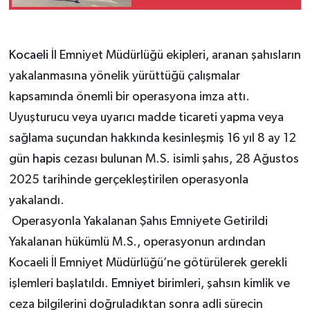
Kocaeli
İl Emniyet Müdürlüğü ekipleri, aranan şahısların
yakalanmasına yönelik yürüttüğü çalışmalar
kapsamında önemli bir operasyona imza attı.
Uyuşturucu veya uyarıcı madde ticareti yapma veya
sağlama suçundan hakkında kesinleşmiş 16 yıl 8 ay 12
gün
hapis
cezası bulunan M.S. isimli şahıs, 28 Ağustos
2025 tarihinde gerçekleştirilen operasyonla
yakalandı.
Operasyonla Yakalanan Şahıs Emniyete Getirildi
Yakalanan hükümlü M.S., operasyonun ardından
Kocaeli İl Emniyet Müdürlüğü’ne götürülerek gerekli
işlemleri başlatıldı.
Emniyet
birimleri, şahsın kimlik ve
ceza bilgilerini doğruladıktan sonra adli sürecin