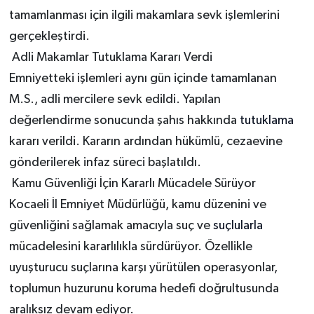
tamamlanması için ilgili makamlara sevk işlemlerini
gerçekleştirdi.
Adli Makamlar Tutuklama Kararı Verdi
Emniyetteki işlemleri aynı gün içinde tamamlanan
M.S., adli mercilere sevk edildi. Yapılan
değerlendirme sonucunda şahıs hakkında
tutuklama
kararı verildi. Kararın ardından hükümlü, cezaevine
gönderilerek infaz süreci başlatıldı.
Kamu Güvenliği İçin Kararlı Mücadele Sürüyor
Kocaeli İl Emniyet Müdürlüğü, kamu düzenini ve
güvenliğini sağlamak amacıyla suç ve
suçlularla
mücadelesini kararlılıkla sürdürüyor. Özellikle
uyuşturucu suçlarına karşı yürütülen operasyonlar,
toplumun huzurunu koruma hedefi doğrultusunda
aralıksız devam ediyor.