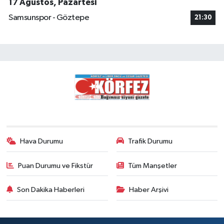
17 Ağustos, Pazartesi
Samsunspor - Göztepe
21:30
Hava Durumu
Trafik Durumu
Puan Durumu ve Fikstür
Tüm Manşetler
Son Dakika Haberleri
Haber Arşivi