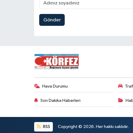
Gönder
Hava Durumu
Tra
Son Dakika Haberleri
Hab
RSS
Copyright © 2026. Her hakkı saklıdır.