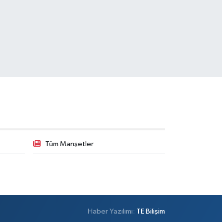
Tüm Manşetler
Haber Yazılımı:
TE Bilişim