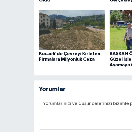
Kocaeli’de Çevreyi Kirleten
BAŞKAN Ö
Firmalara Milyonluk Ceza
Güzel İşle
Aşamaya 
Yorumlar