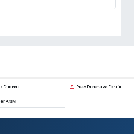
fik Durumu
Puan Durumu ve Fikstür
er Arşivi