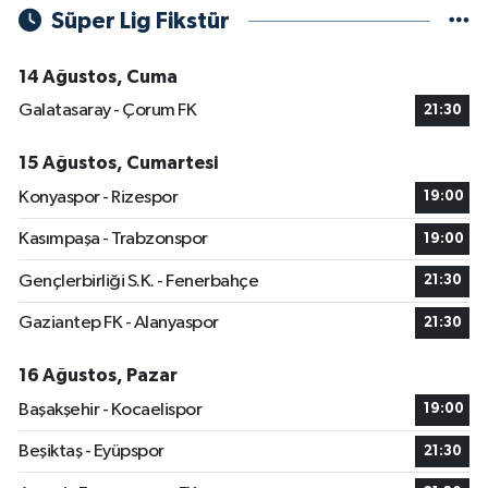
Süper Lig Fikstür
14 Ağustos, Cuma
Galatasaray - Çorum FK
21:30
15 Ağustos, Cumartesi
Konyaspor - Rizespor
19:00
Kasımpaşa - Trabzonspor
19:00
Gençlerbirliği S.K. - Fenerbahçe
21:30
Gaziantep FK - Alanyaspor
21:30
16 Ağustos, Pazar
Başakşehir - Kocaelispor
19:00
Beşiktaş - Eyüpspor
21:30