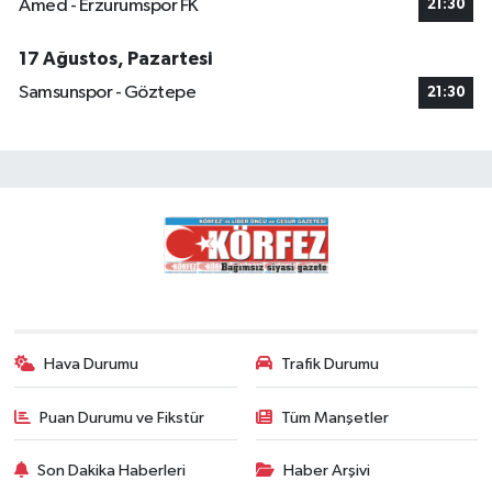
Amed - Erzurumspor FK
21:30
17 Ağustos, Pazartesi
Samsunspor - Göztepe
21:30
Hava Durumu
Trafik Durumu
Puan Durumu ve Fikstür
Tüm Manşetler
Son Dakika Haberleri
Haber Arşivi