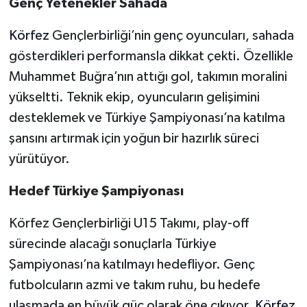
Genç Yetenekler Sahada
Körfez
Gençlerbirliği’nin genç oyuncuları, sahada
gösterdikleri performansla dikkat çekti. Özellikle
Muhammet Buğra’nın attığı gol, takımın moralini
yükseltti. Teknik ekip, oyuncuların gelişimini
desteklemek ve Türkiye Şampiyonası’na katılma
şansını artırmak için yoğun bir hazırlık süreci
yürütüyor.
Hedef Türkiye Şampiyonası
Körfez Gençlerbirliği U15 Takımı, play-off
sürecinde alacağı sonuçlarla Türkiye
Şampiyonası’na katılmayı hedefliyor. Genç
futbolcuların azmi ve takım ruhu, bu hedefe
ulaşmada en büyük güç olarak öne çıkıyor.
Körfez