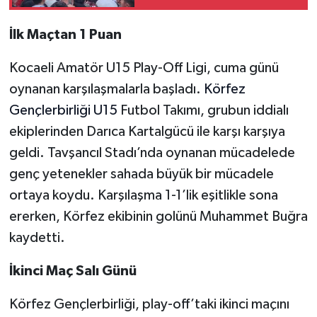
İlk Maçtan 1 Puan
Kocaeli Amatör U15 Play-Off Ligi, cuma günü
oynanan karşılaşmalarla başladı.
Körfez
Gençlerbirliği U15
Futbol Takımı, grubun iddialı
ekiplerinden Darıca Kartalgücü ile karşı karşıya
geldi. Tavşancıl Stadı’nda oynanan mücadelede
genç yetenekler sahada büyük bir mücadele
ortaya koydu. Karşılaşma 1-1’lik eşitlikle sona
ererken, Körfez ekibinin golünü Muhammet Buğra
kaydetti.
İkinci Maç Salı Günü
Körfez Gençlerbirliği, play-off’taki ikinci maçını