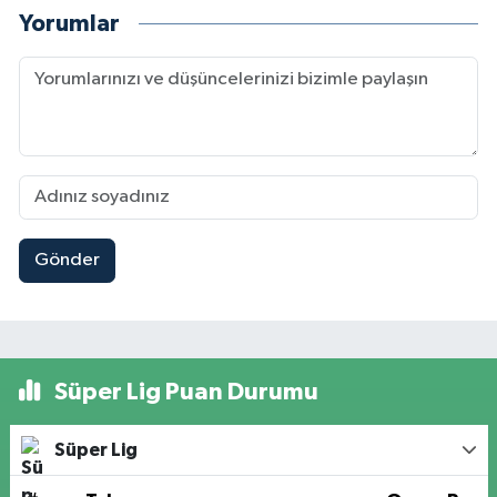
Yorumlar
Gönder
Süper Lig Puan Durumu
Süper Lig