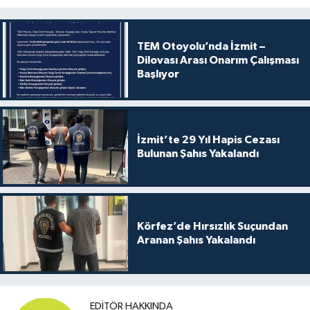
TEM Otoyolu’nda İzmit –
Dilovası Arası Onarım Çalışması
Başlıyor
İzmit’te 29 Yıl Hapis Cezası
Bulunan Şahıs Yakalandı
Körfez’de Hırsızlık Suçundan
Aranan Şahıs Yakalandı
EDITÖR HAKKINDA