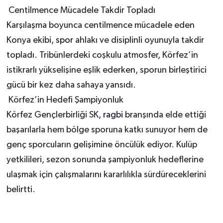
Centilmence Mücadele Takdir Topladı
Karşılaşma boyunca centilmence mücadele eden
Konya ekibi,
spor
ahlakı ve disiplinli oyunuyla takdir
topladı. Tribünlerdeki coşkulu atmosfer, Körfez’in
istikrarlı yükselişine eşlik ederken, sporun birleştirici
gücü bir kez daha sahaya yansıdı.
Körfez’in Hedefi Şampiyonluk
Körfez Gençlerbirliği SK,
ragbi
branşında elde ettiği
başarılarla hem bölge sporuna katkı sunuyor hem de
genç sporcuların gelişimine öncülük ediyor. Kulüp
yetkilileri, sezon sonunda şampiyonluk hedeflerine
ulaşmak için çalışmalarını kararlılıkla sürdüreceklerini
belirtti.