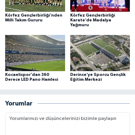
Körfez Gençlerbirliği’nden
Körfez Gençlerbirliği
Milli Takım Gururu
Karate’de Madalya
Yağmuru
Kocaelispor’dan 360
Derince’ye Sporcu Gençlik
Derece LED Pano Hamlesi
Eğitim Merkezi
Yorumlar