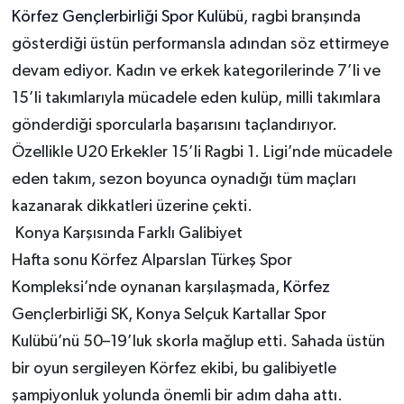
Körfez Gençlerbirliği Spor Kulübü
, ragbi branşında
gösterdiği üstün performansla adından söz ettirmeye
devam ediyor. Kadın ve erkek kategorilerinde 7’li ve
15’li takımlarıyla mücadele eden kulüp, milli takımlara
gönderdiği sporcularla başarısını taçlandırıyor.
Özellikle U20 Erkekler 15’li Ragbi 1. Ligi’nde mücadele
eden takım, sezon boyunca oynadığı tüm maçları
kazanarak dikkatleri üzerine çekti.
Konya Karşısında Farklı Galibiyet
Hafta sonu Körfez Alparslan Türkeş Spor
Kompleksi’nde oynanan karşılaşmada,
Körfez
Gençlerbirliği SK, Konya Selçuk Kartallar Spor
Kulübü’nü 50–19’luk skorla mağlup etti. Sahada üstün
bir oyun sergileyen Körfez ekibi, bu galibiyetle
şampiyonluk yolunda önemli bir adım daha attı.