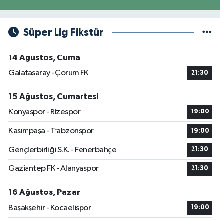
Süper Lig Fikstür
14 Ağustos, Cuma
Galatasaray - Çorum FK
21:30
15 Ağustos, Cumartesi
Konyaspor - Rizespor
19:00
Kasımpaşa - Trabzonspor
19:00
Gençlerbirliği S.K. - Fenerbahçe
21:30
Gaziantep FK - Alanyaspor
21:30
16 Ağustos, Pazar
Başakşehir - Kocaelispor
19:00