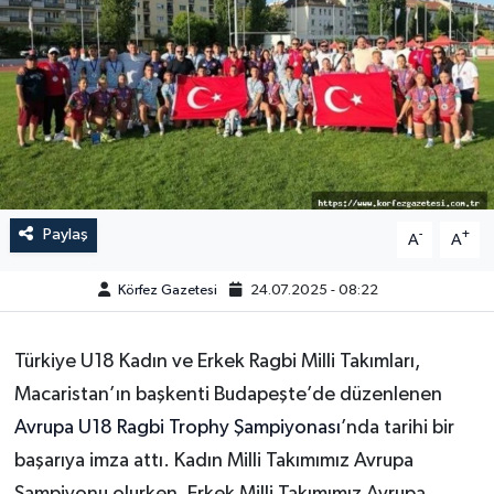
Paylaş
-
+
A
A
Körfez Gazetesi
24.07.2025 - 08:22
Türkiye U18 Kadın ve Erkek Ragbi Milli Takımları,
Macaristan’ın başkenti Budapeşte’de düzenlenen
Avrupa U18 Ragbi Trophy Şampiyonası
’nda tarihi bir
başarıya imza attı. Kadın Milli Takımımız Avrupa