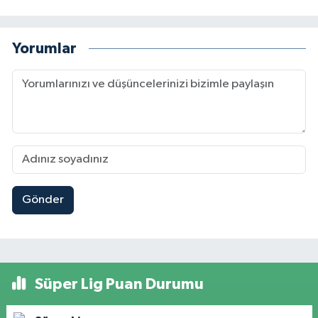
Yorumlar
Gönder
Süper Lig Puan Durumu