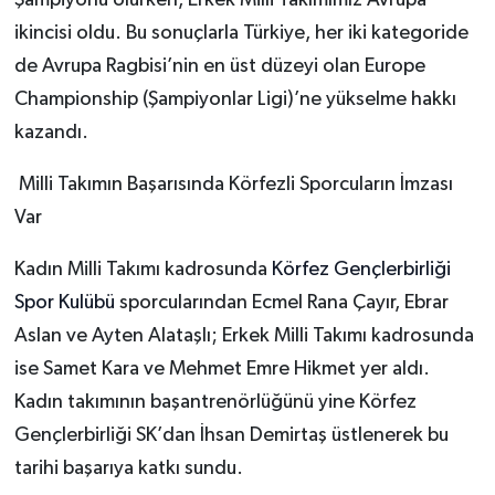
Şampiyonu olurken, Erkek Milli Takımımız Avrupa
ikincisi oldu. Bu sonuçlarla Türkiye, her iki kategoride
de Avrupa Ragbisi’nin en üst düzeyi olan Europe
Championship (Şampiyonlar Ligi)’ne yükselme hakkı
kazandı.
Milli Takımın Başarısında Körfezli Sporcuların İmzası
Var
Kadın Milli Takımı kadrosunda
Körfez Gençlerbirliği
Spor Kulübü
sporcularından Ecmel Rana Çayır, Ebrar
Aslan ve Ayten Alataşlı; Erkek Milli Takımı kadrosunda
ise Samet Kara ve Mehmet Emre Hikmet yer aldı.
Kadın takımının başantrenörlüğünü yine Körfez
Gençlerbirliği SK’dan İhsan Demirtaş üstlenerek bu
tarihi başarıya katkı sundu.