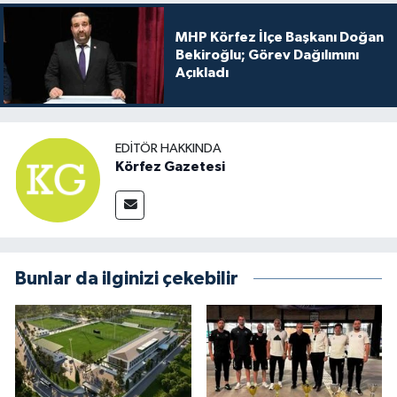
MHP Körfez İlçe Başkanı Doğan
Bekiroğlu; Görev Dağılımını
Açıkladı
EDITÖR HAKKINDA
Körfez Gazetesi
Bunlar da ilginizi çekebilir