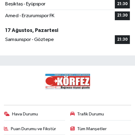
Beşiktaş - Eyüpspor
21:30
Amed - Erzurumspor FK
21:30
17 Ağustos, Pazartesi
Samsunspor - Göztepe
21:30
Hava Durumu
Trafik Durumu
Puan Durumu ve Fikstür
Tüm Manşetler