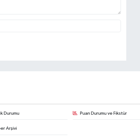
fik Durumu
Puan Durumu ve Fikstür
er Arşivi