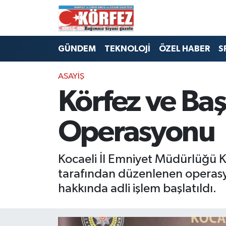
Hava Durumu
GÜNDEM
TEKNOLOJİ
ÖZEL HABER
S
Trafik Durumu
ASAYİŞ
Süper Lig Puan Durumu ve Fikstür
Körfez ve Baş
Tüm Manşetler
Operasyonu
Son Dakika Haberleri
Kocaeli İl Emniyet Müdürlüğü 
Haber Arşivi
tarafından düzenlenen operasyonl
hakkında adli işlem başlatıldı.