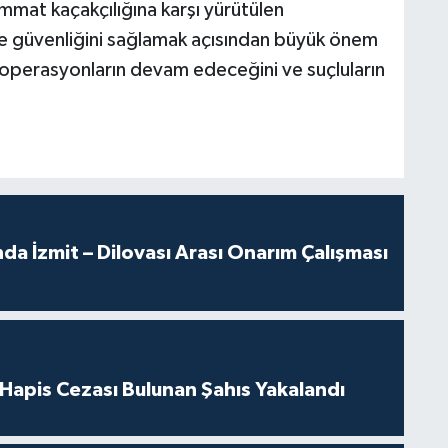
immat kaçakçılığına karşı yürütülen
ve güvenliğini sağlamak açısından büyük önem
er operasyonların devam edeceğini ve suçluların
a İzmit – Dilovası Arası Onarım Çalışması
l Hapis Cezası Bulunan Şahıs Yakalandı