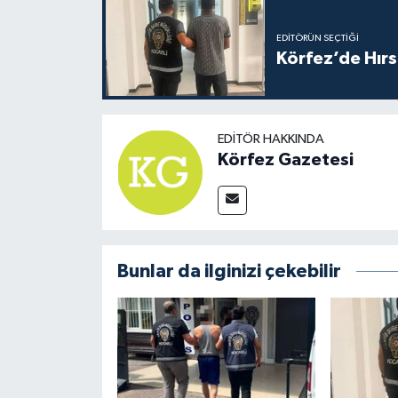
EDITÖRÜN SEÇTIĞI
Körfez’de Hırs
EDITÖR HAKKINDA
Körfez Gazetesi
Bunlar da ilginizi çekebilir