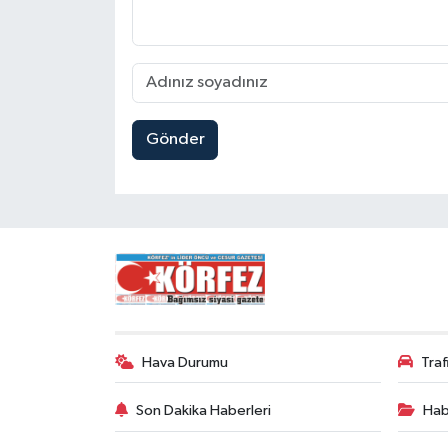
Gönder
Hava Durumu
Tra
Son Dakika Haberleri
Hab