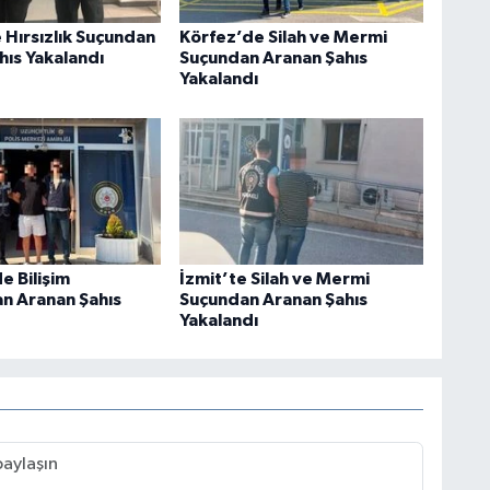
 Hırsızlık Suçundan
Körfez’de Silah ve Mermi
hıs Yakalandı
Suçundan Aranan Şahıs
Yakalandı
e Bilişim
İzmit’te Silah ve Mermi
an Aranan Şahıs
Suçundan Aranan Şahıs
Yakalandı