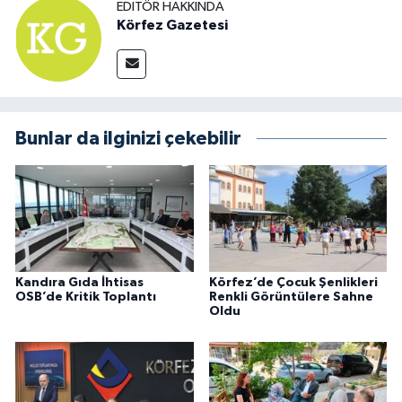
EDITÖR HAKKINDA
Körfez Gazetesi
Bunlar da ilginizi çekebilir
Kandıra Gıda İhtisas
Körfez’de Çocuk Şenlikleri
OSB’de Kritik Toplantı
Renkli Görüntülere Sahne
Oldu