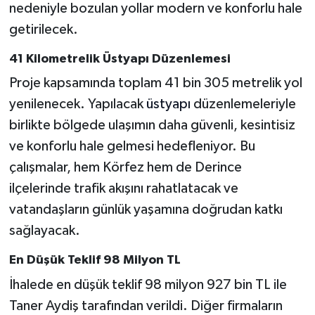
nedeniyle bozulan yollar modern ve konforlu hale
getirilecek.
41 Kilometrelik Üstyapı Düzenlemesi
Proje kapsamında toplam 41 bin 305 metrelik yol
yenilenecek. Yapılacak
üstyapı
düzenlemeleriyle
birlikte bölgede ulaşımın daha güvenli, kesintisiz
ve konforlu hale gelmesi hedefleniyor. Bu
çalışmalar, hem Körfez hem de Derince
ilçelerinde trafik akışını rahatlatacak ve
vatandaşların günlük yaşamına doğrudan katkı
sağlayacak.
En Düşük Teklif 98 Milyon TL
İhalede en düşük teklif 98 milyon 927 bin TL ile
Taner Aydiş tarafından verildi. Diğer firmaların