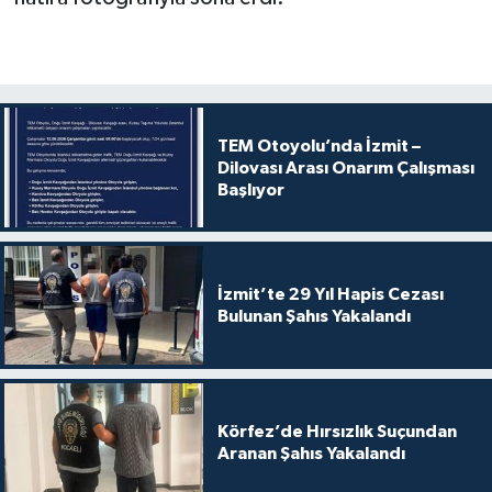
TEM Otoyolu’nda İzmit –
Dilovası Arası Onarım Çalışması
Başlıyor
İzmit’te 29 Yıl Hapis Cezası
Bulunan Şahıs Yakalandı
Körfez’de Hırsızlık Suçundan
Aranan Şahıs Yakalandı