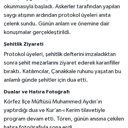
okunmasıyla başladı.
Askerler
tarafından yapılan
saygı atışının ardından protokol üyeleri anıta
çelenk sundu. Günün anlam ve önemine dair
konuşmalar gerçekleştirildi.
Şehitlik Ziyareti
Protokol üyeleri,
şehitlik
defterini imzaladıktan
sonra
şehit mezarlarını
ziyaret ederek karanfiller
bıraktı. Katılımcılar, Çanakkale ruhunu yaşatan bu
anlamlı günde şehitler için dua etti.
Dualar ve Hatıra Fotoğrafı
Körfez İlçe Müftüsü Muhammed Aydın’ın
yaptırdığı dua ve Kur’an-ı Kerim tilavetiyle
program devam etti. Tören, günün anısına çekilen
hatıra fotoğrafıyla sona erdi.