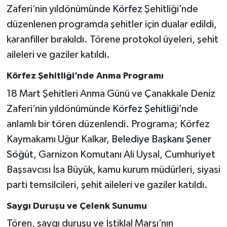
Zaferi’nin yıldönümünde
Körfez
Şehitliği’nde
düzenlenen programda şehitler için dualar edildi,
karanfiller bırakıldı. Törene protokol üyeleri, şehit
aileleri ve gaziler katıldı.
Körfez Şehitliği’nde Anma Programı
18 Mart Şehitleri Anma Günü ve Çanakkale Deniz
Zaferi’nin yıldönümünde
Körfez Şehitliği
’nde
anlamlı bir tören düzenlendi. Programa; Körfez
Kaymakamı Uğur Kalkar,
Belediye Başkanı Şener
Söğüt
, Garnizon Komutanı Ali Uysal, Cumhuriyet
Başsavcısı İsa Büyük, kamu kurum müdürleri, siyasi
parti temsilcileri, şehit aileleri ve gaziler katıldı.
Saygı Duruşu ve Çelenk Sunumu
Tören, saygı duruşu ve İstiklal Marşı’nın