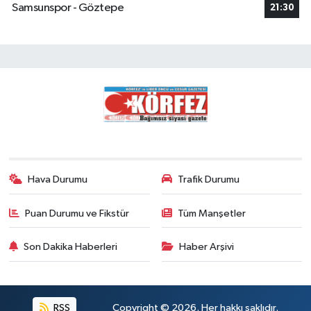
Samsunspor - Göztepe
21:30
Hava Durumu
Trafik Durumu
Puan Durumu ve Fikstür
Tüm Manşetler
Son Dakika Haberleri
Haber Arşivi
RSS
Copyright © 2026. Her hakkı saklıdır.