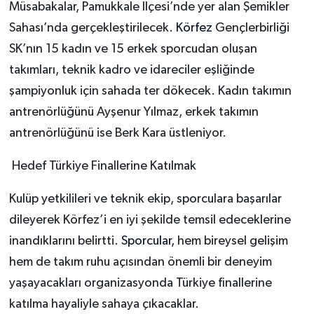
Müsabakalar, Pamukkale İlçesi’nde yer alan Şemikler
Sahası’nda gerçekleştirilecek.
Körfez
Gençlerbirliği
SK’nın 15 kadın ve 15 erkek sporcudan oluşan
takımları, teknik kadro ve idareciler eşliğinde
şampiyonluk için sahada ter dökecek. Kadın takımın
antrenörlüğünü Ayşenur Yılmaz, erkek takımın
antrenörlüğünü ise Berk Kara üstleniyor.
Hedef Türkiye Finallerine Katılmak
Kulüp yetkilileri ve teknik ekip, sporculara başarılar
dileyerek Körfez’i en iyi şekilde temsil edeceklerine
inandıklarını belirtti.
Sporcular
, hem bireysel gelişim
hem de takım ruhu açısından önemli bir deneyim
yaşayacakları organizasyonda Türkiye finallerine
katılma hayaliyle sahaya çıkacaklar.