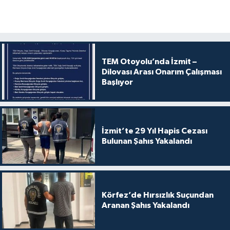
TEM Otoyolu’nda İzmit –
Dilovası Arası Onarım Çalışması
Başlıyor
İzmit’te 29 Yıl Hapis Cezası
Bulunan Şahıs Yakalandı
Körfez’de Hırsızlık Suçundan
Aranan Şahıs Yakalandı