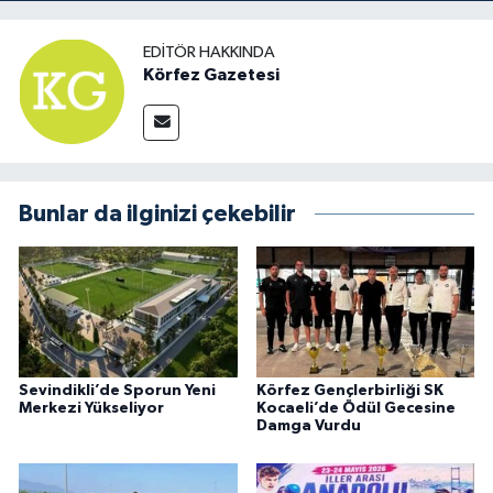
EDITÖR HAKKINDA
Körfez Gazetesi
Bunlar da ilginizi çekebilir
Sevindikli’de Sporun Yeni
Körfez Gençlerbirliği SK
Merkezi Yükseliyor
Kocaeli’de Ödül Gecesine
Damga Vurdu