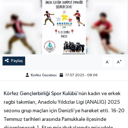
Paylaş
-
+
A
A
Körfez Gazetesi
17.07.2025 - 08:06
Körfez Gençlerbirliği Spor Kulübü
’nün kadın ve erkek
ragbi takımları, Anadolu Yıldızlar Ligi (ANALİG) 2025
sezonu grup maçları için Denizli’ye hareket etti. 16-20
Temmuz tarihleri arasında Pamukkale ilçesinde