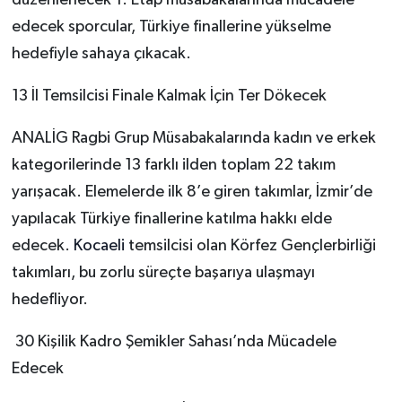
düzenlenecek 1. Etap müsabakalarında mücadele
edecek sporcular, Türkiye finallerine yükselme
hedefiyle sahaya çıkacak.
13 İl Temsilcisi Finale Kalmak İçin Ter Dökecek
ANALİG Ragbi Grup Müsabakalarında kadın ve erkek
kategorilerinde 13 farklı ilden toplam 22 takım
yarışacak. Elemelerde ilk 8’e giren takımlar, İzmir’de
yapılacak Türkiye finallerine katılma hakkı elde
edecek.
Kocaeli
temsilcisi olan Körfez Gençlerbirliği
takımları, bu zorlu süreçte başarıya ulaşmayı
hedefliyor.
30 Kişilik Kadro Şemikler Sahası’nda Mücadele
Edecek