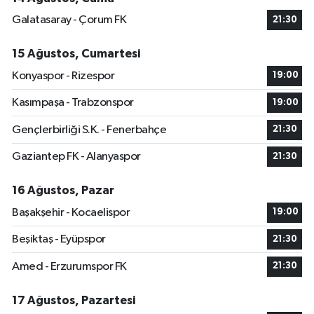
Galatasaray - Çorum FK
21:30
15 Ağustos, Cumartesi
Konyaspor - Rizespor
19:00
Kasımpaşa - Trabzonspor
19:00
Gençlerbirliği S.K. - Fenerbahçe
21:30
Gaziantep FK - Alanyaspor
21:30
16 Ağustos, Pazar
Başakşehir - Kocaelispor
19:00
Beşiktaş - Eyüpspor
21:30
Amed - Erzurumspor FK
21:30
17 Ağustos, Pazartesi