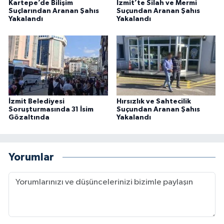
Kartepe’de Bilişim
İzmit’te Silah ve Mermi
Suçlarından Aranan Şahıs
Suçundan Aranan Şahıs
Yakalandı
Yakalandı
İzmit Belediyesi
Hırsızlık ve Sahtecilik
Soruşturmasında 31 İsim
Suçundan Aranan Şahıs
Gözaltında
Yakalandı
Yorumlar