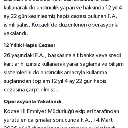
kullanarak dolandırıcılık yapan ve hakkında 12 yıl 4
ay 22 gün kesinleşmiş hapis cezası bulunan F.A.
isimli şahıs,
Kocaeli
’de düzenlenen operasyonla
yakalandı.
12 Yıllık Hapis Cezası
26 yaşındaki F.A., başkasına ait banka veya kredi
kartlarını
izinsiz kullanarak yarar sağlama ve
bilişim
sistemlerini dolandırıcılık amacıyla kullanma
suçlarından toplam 12 yıl 4 ay 22 gün hapis
cezasına çarptırılmıştı.
Operasyonla Yakalandı
Kocaeli
İl Emniyet Müdürlüğü ekipleri tarafından
yürütülen çalışmalar sonucunda F.A., 14 Mart