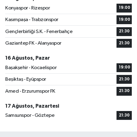
Konyaspor - Rizespor
19:00
Kasımpaşa - Trabzonspor
19:00
Gençlerbirliği S.K. - Fenerbahçe
21:30
Gaziantep FK - Alanyaspor
21:30
16 Ağustos, Pazar
Başakşehir - Kocaelispor
19:00
Beşiktaş - Eyüpspor
21:30
Amed - Erzurumspor FK
21:30
17 Ağustos, Pazartesi
Samsunspor - Göztepe
21:30