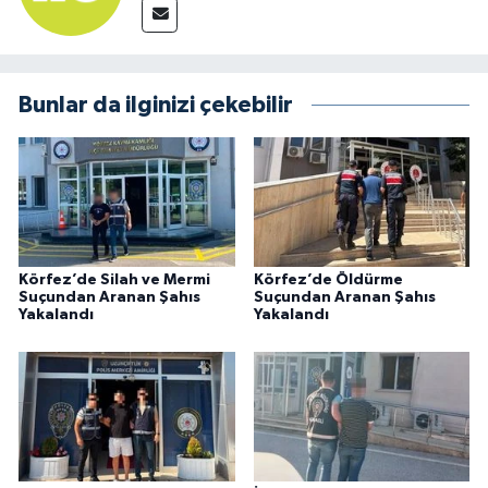
Bunlar da ilginizi çekebilir
Körfez’de Silah ve Mermi
Körfez’de Öldürme
Suçundan Aranan Şahıs
Suçundan Aranan Şahıs
Yakalandı
Yakalandı