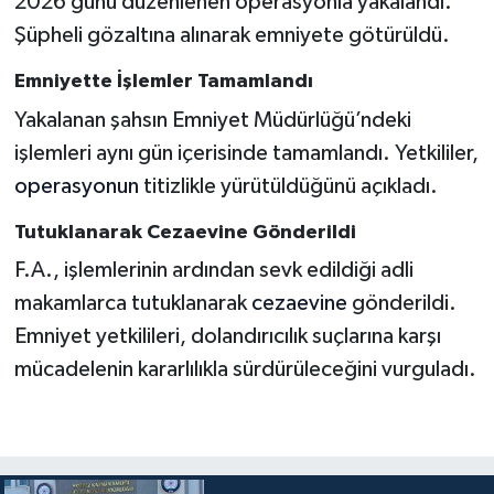
2026 günü düzenlenen operasyonla yakalandı.
Şüpheli gözaltına alınarak emniyete götürüldü.
Emniyette İşlemler Tamamlandı
Yakalanan şahsın Emniyet Müdürlüğü’ndeki
işlemleri aynı gün içerisinde tamamlandı. Yetkililer,
operasyonun
titizlikle yürütüldüğünü açıkladı.
Tutuklanarak Cezaevine Gönderildi
F.A., işlemlerinin ardından sevk edildiği adli
makamlarca tutuklanarak
cezaevine
gönderildi.
Emniyet yetkilileri, dolandırıcılık suçlarına karşı
mücadelenin kararlılıkla sürdürüleceğini vurguladı.