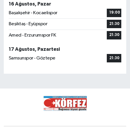
16 Ağustos, Pazar
Başakşehir - Kocaelispor
19:00
Beşiktaş - Eyüpspor
21:30
Amed - Erzurumspor FK
21:30
17 Ağustos, Pazartesi
Samsunspor - Göztepe
21:30