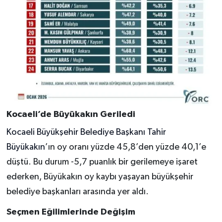
Kocaeli’de Büyükakın Geriledi
Kocaeli Büyükşehir Belediye Başkanı Tahir
Büyükakın
’ın oy oranı yüzde 45,8’den yüzde 40,1’e
düştü. Bu durum -5,7 puanlık bir gerilemeye işaret
ederken, Büyükakın oy kaybı yaşayan büyükşehir
belediye başkanları arasında yer aldı.
Seçmen Eğilimlerinde Değişim