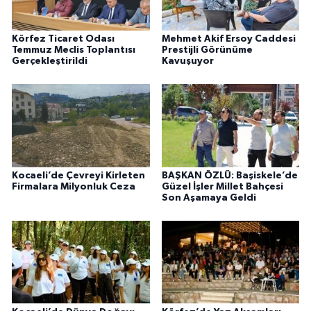
Körfez Ticaret Odası
Mehmet Akif Ersoy Caddesi
Temmuz Meclis Toplantısı
Prestijli Görünüme
Gerçekleştirildi
Kavuşuyor
Kocaeli’de Çevreyi Kirleten
BAŞKAN ÖZLÜ: Başiskele’de
Firmalara Milyonluk Ceza
Güzel İşler Millet Bahçesi
Son Aşamaya Geldi