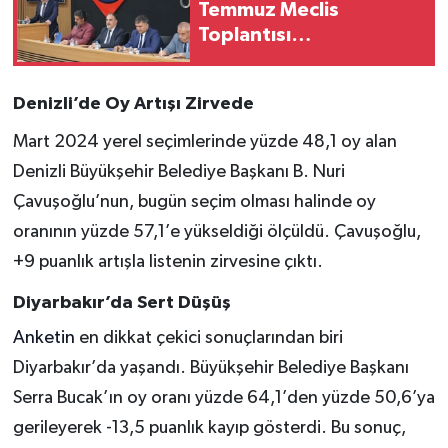
Temmuz Meclis
Toplantısı
Gerçekleştirildi
Denizli’de Oy Artışı Zirvede
Mart 2024 yerel seçimlerinde yüzde 48,1 oy alan
Denizli Büyükşehir Belediye Başkanı B. Nuri
Çavuşoğlu’nun, bugün seçim olması halinde oy
oranının yüzde 57,1’e yükseldiği ölçüldü. Çavuşoğlu,
+9 puanlık artışla listenin zirvesine çıktı.
Diyarbakır’da Sert Düşüş
Anketin
en dikkat çekici sonuçlarından biri
Diyarbakır’da yaşandı. Büyükşehir Belediye Başkanı
Serra Bucak’ın oy oranı yüzde 64,1’den yüzde 50,6’ya
gerileyerek -13,5 puanlık kayıp gösterdi. Bu sonuç,