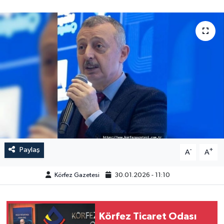
Paylaş
-
+
A
A
Körfez Gazetesi
30.01.2026 - 11:10
Körfez Ticaret Odası