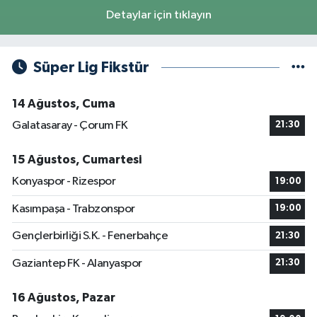
Detaylar için tıklayın
Süper Lig Fikstür
14 Ağustos, Cuma
Galatasaray - Çorum FK
21:30
15 Ağustos, Cumartesi
Konyaspor - Rizespor
19:00
Kasımpaşa - Trabzonspor
19:00
Gençlerbirliği S.K. - Fenerbahçe
21:30
Gaziantep FK - Alanyaspor
21:30
16 Ağustos, Pazar