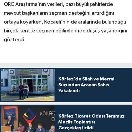
ORC Araştırma’nın verileri, bazı büyükşehirlerde
mevcut başkanların seçmen desteğini artırdığını
ortaya koyarken,
Kocaeli
’nin de aralarında bulunduğu
birçok kentte seçmen eğilimlerinde düşüş yaşandığını
gösterdi.
Körfez’de Silah ve Mermi
Suçundan Aranan Şahıs
Yakalandı
Körfez Ticaret Odası Temmuz
Meclis Toplantısı
Gerçekleştirildi