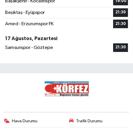
Başakşehir - Kocaelispor
19:00
Beşiktaş - Eyüpspor
21:30
Amed - Erzurumspor FK
21:30
17 Ağustos, Pazartesi
Samsunspor - Göztepe
21:30
Hava Durumu
Trafik Durumu