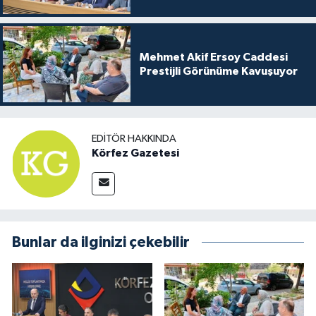
Mehmet Akif Ersoy Caddesi
Prestijli Görünüme Kavuşuyor
EDITÖR HAKKINDA
Körfez Gazetesi
Bunlar da ilginizi çekebilir