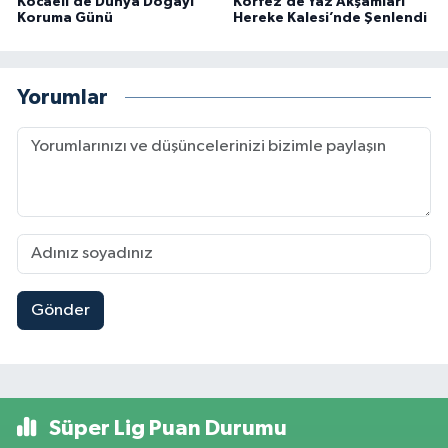
Kocaeli’de Dünya Doğayı
Körfez’de Yaz Akşamları
Koruma Günü
Hereke Kalesi’nde Şenlendi
Yorumlar
Gönder
Süper Lig Puan Durumu