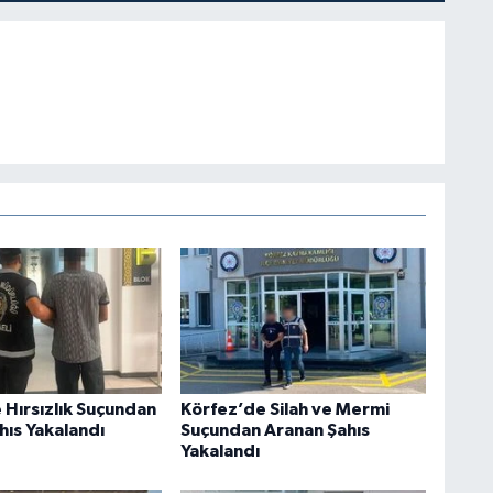
 Hırsızlık Suçundan
Körfez’de Silah ve Mermi
hıs Yakalandı
Suçundan Aranan Şahıs
Yakalandı