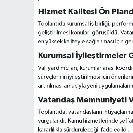
Hizmet Kalitesi Ön Plan
Toplantıda kurumsal iş birliği, perform
geliştirilmesi konuları görüşüldü.
Vata
en yüksek kaliteyle sağlanması için gere
Kurumsal İyileştirmeler
Vali yardımcıları, kurumlar arası
koord
süreçlerinin iyileştirilmesi için önerile
artırılması amacıyla yeni uygulamaların
Vatandaş Memnuniyeti 
Toplantıda, vatandaşların ihtiyaçlarına
vurgulandı.
Kamu
hizmetlerinde şeffafl
kararlılıkla sürdürüleceği ifade edildi.