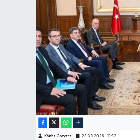
Körfez Gazetesi
23.03.2026 - 11:12