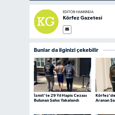
EDITÖR HAKKINDA
Körfez Gazetesi
Bunlar da ilginizi çekebilir
İzmit’te 29 Yıl Hapis Cezası
Körfez’de
Bulunan Şahıs Yakalandı
Aranan Şa