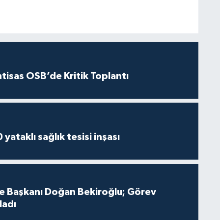
htisas OSB’de Kritik Toplantı
yataklı sağlık tesisi inşası
çe Başkanı Doğan Bekiroğlu; Görev
ladı