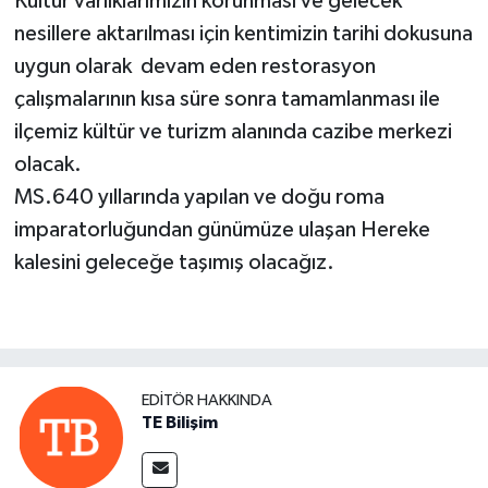
Kültür varlıklarımızın korunması ve gelecek
nesillere aktarılması için kentimizin tarihi dokusuna
uygun olarak devam eden restorasyon
çalışmalarının kısa süre sonra tamamlanması ile
ilçemiz kültür ve turizm alanında cazibe merkezi
olacak.
MS.640 yıllarında yapılan ve doğu roma
imparatorluğundan günümüze ulaşan Hereke
kalesini geleceğe taşımış olacağız.
EDITÖR HAKKINDA
TE Bilişim