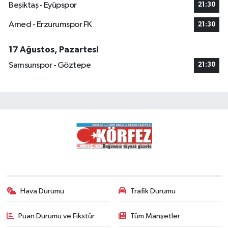
Beşiktaş - Eyüpspor
21:30
Amed - Erzurumspor FK
21:30
17 Ağustos, Pazartesi
Samsunspor - Göztepe
21:30
Hava Durumu
Trafik Durumu
Puan Durumu ve Fikstür
Tüm Manşetler