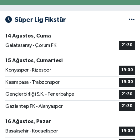
Süper Lig Fikstür
14 Ağustos, Cuma
Galatasaray - Çorum FK
21:30
15 Ağustos, Cumartesi
Konyaspor - Rizespor
19:00
Kasımpaşa - Trabzonspor
19:00
Gençlerbirliği S.K. - Fenerbahçe
21:30
Gaziantep FK - Alanyaspor
21:30
16 Ağustos, Pazar
Başakşehir - Kocaelispor
19:00