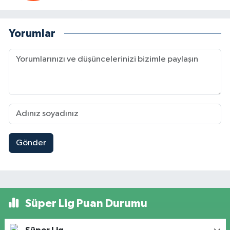
Yorumlar
Gönder
Süper Lig Puan Durumu