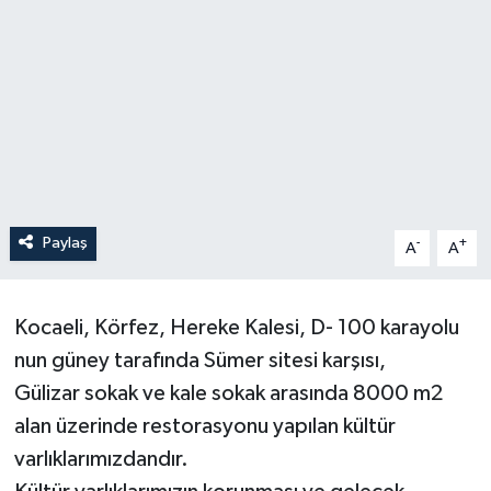
Paylaş
-
+
A
A
Kocaeli, Körfez, Hereke Kalesi, D- 100 karayolu
nun güney tarafında Sümer sitesi karşısı,
Gülizar sokak ve kale sokak arasında 8000 m2
alan üzerinde restorasyonu yapılan kültür
varlıklarımızdandır.