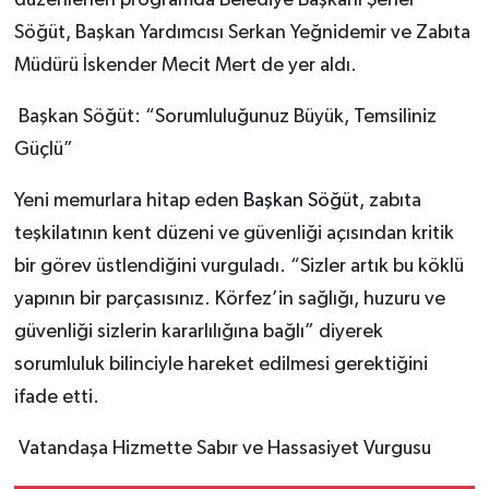
düzenlenen programda Belediye Başkanı Şener
Söğüt, Başkan Yardımcısı Serkan Yeğnidemir ve Zabıta
Müdürü İskender Mecit Mert de yer aldı.
Başkan Söğüt: “Sorumluluğunuz Büyük, Temsiliniz
Güçlü”
Yeni memurlara hitap eden
Başkan Söğüt
, zabıta
teşkilatının kent düzeni ve güvenliği açısından kritik
bir görev üstlendiğini vurguladı. “Sizler artık bu köklü
yapının bir parçasısınız. Körfez’in sağlığı, huzuru ve
güvenliği sizlerin kararlılığına bağlı” diyerek
sorumluluk bilinciyle hareket edilmesi gerektiğini
ifade etti.
Vatandaşa Hizmette Sabır ve Hassasiyet Vurgusu