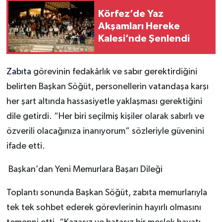
Körfez’de Yaz
Akşamları Hereke
Kalesi’nde Şenlendi
Zabıta
görevinin fedakârlık ve sabır gerektirdiğini
belirten Başkan Söğüt, personellerin vatandaşa karşı
her şart altında hassasiyetle yaklaşması gerektiğini
dile getirdi. “Her biri seçilmiş kişiler olarak sabırlı ve
özverili olacağınıza inanıyorum” sözleriyle güvenini
ifade etti.
Başkan’dan Yeni Memurlara Başarı Dileği
Toplantı sonunda Başkan Söğüt, zabıta memurlarıyla
tek tek sohbet ederek görevlerinin hayırlı olmasını