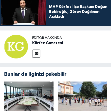
MHP Körfez İlçe Başkanı Doğan
Bekiroğlu; Görev Dağılımını
Açıkladı
EDITÖR HAKKINDA
Körfez Gazetesi
Bunlar da ilginizi çekebilir