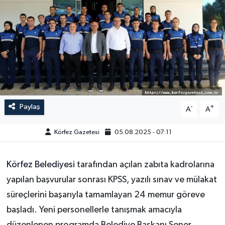
Paylaş
-
+
A
A
Körfez Gazetesi
05.08.2025 - 07:11
Körfez Belediyesi
tarafından açılan zabıta kadrolarına
yapılan başvurular sonrası KPSS, yazılı sınav ve mülakat
süreçlerini başarıyla tamamlayan 24 memur göreve
başladı. Yeni personellerle tanışmak amacıyla