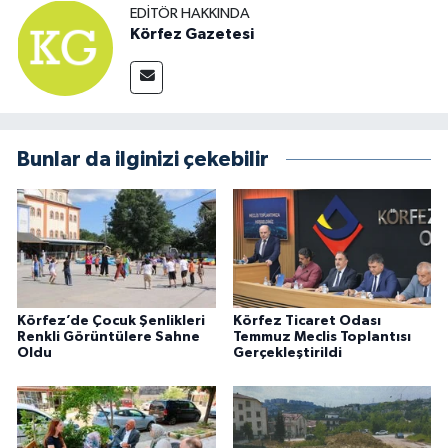
EDITÖR HAKKINDA
Körfez Gazetesi
Bunlar da ilginizi çekebilir
Körfez’de Çocuk Şenlikleri
Körfez Ticaret Odası
Renkli Görüntülere Sahne
Temmuz Meclis Toplantısı
Oldu
Gerçekleştirildi