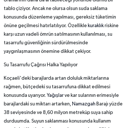
tablo çiziyor. Ancak ne olursa olsun suda saklama
konusunda düzenleme yapılması, gereksiz tüketimin
önüne geçilmesi hatırlatılıyor. Özellikle
kuraklık
riskine
karşı uzun vadeli ömrün satılmasının kullanılması, su
tasarrufu güvenliğinin sürdürülmesinde
yaygınlaşmasının önemine dikkat çekiyor.
Su Tasarrufu Çağrısı Halka Yapılıyor
Koçaeli'deki barajlarda artan doluluk miktarlarına
rağmen, bütçedeki su tasarrufuna dikkat edilmesi
konusunda uyarıyor.
Yağışlar
ve kar sularının erimesiyle
barajlardaki su miktarı artarken,
Namazgah
Barajı yüzde
38 seviyesinde ve 8,60 milyon metreküp suya sahip
durduumda. Suyun saklanması konusunda kullanım