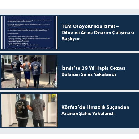
TEM Otoyolu’nda İzmit –
Dilovası Arası Onarım Çalışması
Başlıyor
İzmit’te 29 Yıl Hapis Cezası
Bulunan Şahıs Yakalandı
Körfez’de Hırsızlık Suçundan
Aranan Şahıs Yakalandı