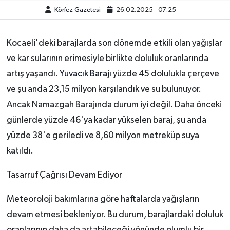
Körfez Gazetesi
26.02.2025 - 07:25
Kocaeli'deki barajlarda son dönemde etkili olan yağışlar
ve kar sularının erimesiyle birlikte doluluk oranlarında
artış yaşandı.
Yuvacık Barajı
yüzde 45 dolulukla çerçeve
ve şu anda 23,15 milyon karşılandık ve su bulunuyor.
Ancak Namazgah Barajında ​​​​durum iyi değil. Daha önceki
günlerde yüzde 46'ya kadar yükselen baraj, şu anda
yüzde 38'e geriledi ve 8,60 milyon metreküp suya
katıldı.
Tasarruf Çağrısı Devam Ediyor
Meteoroloji bakımlarına göre haftalarda yağışların
devam etmesi bekleniyor. Bu durum, barajlardaki doluluk
oranlarının daha da artabileceği yönünde olumlu bir