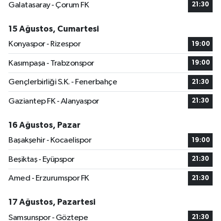
Galatasaray - Çorum FK
21:30
15 Ağustos, Cumartesi
Konyaspor - Rizespor
19:00
Kasımpaşa - Trabzonspor
19:00
Gençlerbirliği S.K. - Fenerbahçe
21:30
Gaziantep FK - Alanyaspor
21:30
16 Ağustos, Pazar
Başakşehir - Kocaelispor
19:00
Beşiktaş - Eyüpspor
21:30
Amed - Erzurumspor FK
21:30
17 Ağustos, Pazartesi
Samsunspor - Göztepe
21:30