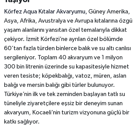
Körfez Aqua Kıtalar Akvaryumu,
Güney Amerika,
Asya, Afrika, Avustralya ve Avrupa kıtalarına özgü
yaşam alanlarını yansıtan özel temalarıyla dikkat
çekiyor. İzmit Körfezi’ne ayrılan özel bölümde
60’tan fazla türden binlerce balık ve su altı canlısı
sergileniyor. Toplam 40 akvaryum ve 1 milyon
300 bin litrenin üzerinde su kapasitesiyle hizmet
veren tesiste; köpekbalığı, vatoz, müren, aslan
balığı ve mersin balığı gibi türler bulunuyor.
Türkiye’nin ilk ve tek zeminden başlayan tatlı su
tüneliyle ziyaretçilere eşsiz bir deneyim sunan
akvaryum, Kocaeli’nin turizm vizyonuna güçlü bir
katkı sağlıyor.