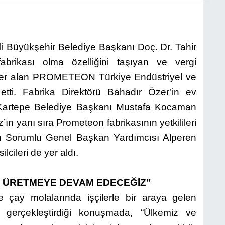
li Büyükşehir Belediye Başkanı Doç. Dr. Tahir
fabrikası olma özelliğini taşıyan ve vergi
 yer alan PROMETEON Türkiye Endüstriyel ve
t etti. Fabrika Direktörü Bahadır Özer’in ev
, Kartepe Belediye Başkanı Mustafa Kocaman
ın yanı sıra Prometeon fabrikasının yetkilileri
dan Sorumlu Genel Başkan Yardımcısı Alperen
cileri de yer aldı.
ET ÜRETMEYE DEVAM EDECEĞİZ”
 çay molalarında işçilerle bir araya gelen
erçekleştirdiği konuşmada, “Ülkemiz ve