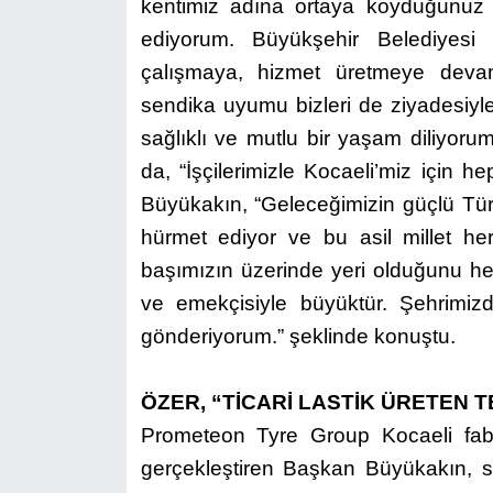
kentimiz adına ortaya koyduğunuz e
ediyorum. Büyükşehir Belediyesi 
çalışmaya, hizmet üretmeye deva
sendika uyumu bizleri de ziyadesiyl
sağlıklı ve mutlu bir yaşam diliyoru
da, “İşçilerimizle Kocaeli’miz için 
Büyükakın, “Geleceğimizin güçlü Türk
hürmet ediyor ve bu asil millet he
başımızın üzerinde yeri olduğunu her
ve emekçisiyle büyüktür. Şehrimiz
gönderiyorum.” şeklinde konuştu.
ÖZER, “TİCARİ LASTİK ÜRETEN T
Prometeon Tyre Group Kocaeli fabri
gerçekleştiren Başkan Büyükakın, s