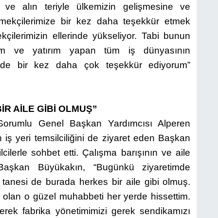
 ve alın teriyle ülkemizin gelişmesine ve
mekçilerimize bir kez daha teşekkür etmek
çilerimizin ellerinde yükseliyor. Tabi bunun
tim ve yatırım yapan tüm iş dünyasının
inde bir kez daha çok teşekkür ediyorum”
R AİLE GİBİ OLMUŞ”
n Sorumlu Genel Başkan Yardımcısı Alperen
 iş yeri temsilciliğini de ziyaret eden Başkan
cilerle sohbet etti. Çalışma barışının ve aile
aşkan Büyükakın, “Bugünkü ziyaretimde
anesi de burada herkes bir aile gibi olmuş.
le olan o güzel muhabbeti her yerde hissettim.
rek fabrika yönetimimizi gerek sendikamızı