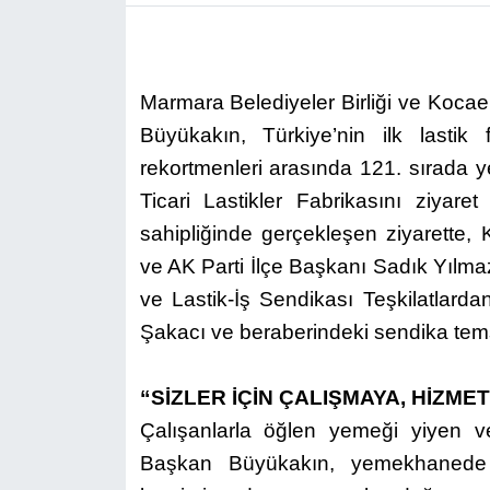
Marmara Belediyeler Birliği ve Kocae
Büyükakın, Türkiye’nin ilk lastik 
rekortmenleri arasında 121. sırada
Ticari Lastikler Fabrikasını ziyare
sahipliğinde gerçekleşen ziyarette
ve AK Parti İlçe Başkanı Sadık Yılmaz’
ve Lastik-İş Sendikası Teşkilatlar
Şakacı ve beraberindeki sendika temsil
“SİZLER İÇİN ÇALIŞMAYA, HİZM
Çalışanlarla öğlen yemeği yiyen ve
Başkan Büyükakın, yemekhanede g