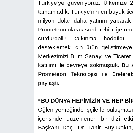
Türkiye’ye güveniyoruz. Ülkemize 20
tamamladık. Türkiye’nin en büyük tica
milyon dolar daha yatırım yaparak
Prometeon olarak sürdürebilirliğe öne
sürdürebilir kalkınma hedefleri d
desteklemek için ürün geliştirme
Merkezimizi Bilim Sanayi ve Ticaret
katılımı ile devreye sokmuştuk. Bu s
Prometeon Teknolojisi ile üreterek
paylaştı.
“BU DÜNYA HEPİMİZİN VE HEP Bİ
Öğlen yemeğinde işçilerle buluşması
içerisinde düzenlenen bir dizi etk
Başkanı Doç. Dr. Tahir Büyükakın, 