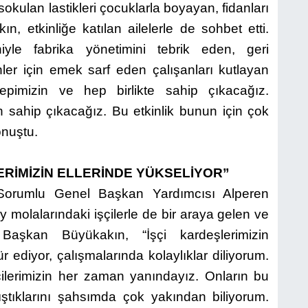
kulan lastikleri çocuklarla boyayan, fidanları
, etkinliğe katılan ailelerle de sohbet etti.
iyle fabrika yönetimini tebrik eden, geri
nler için emek sarf eden çalışanları kutlayan
imizin ve hep birlikte sahip çıkacağız.
n sahip çıkacağız. Bu etkinlik bunun için çok
onuştu.
ERİMİZİN ELLERİNDE YÜKSELİYOR”
n Sorumlu Genel Başkan Yardımcısı Alperen
ay molalarındaki işçilerle de bir araya gelen ve
Başkan Büyükakın, “İşçi kardeşlerimizin
ür ediyor, çalışmalarında kolaylıklar diliyorum.
ilerimizin her zaman yanındayız. Onların bu
ştıklarını şahsımda çok yakından biliyorum.