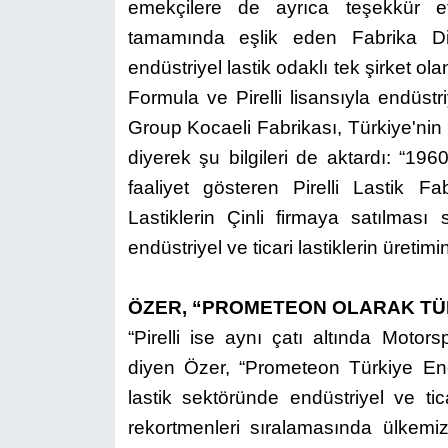
emekçilere de ayrıca teşekkür et
tamamında eşlik eden Fabrika D
endüstriyel lastik odaklı tek şirket ol
Formula ve Pirelli lisansıyla endüstr
Group Kocaeli Fabrikası, Türkiye'nin en
diyerek şu bilgileri de aktardı: “19
faaliyet gösteren Pirelli Lastik Fa
Lastiklerin Çinli firmaya satılması
endüstriyel ve ticari lastiklerin üretimin
ÖZER, “PROMETEON OLARAK TÜ
“Pirelli ise aynı çatı altında Motorsp
diyen Özer, “Prometeon Türkiye Endü
lastik sektöründe endüstriyel ve tica
rekortmenleri sıralamasında ülkemi