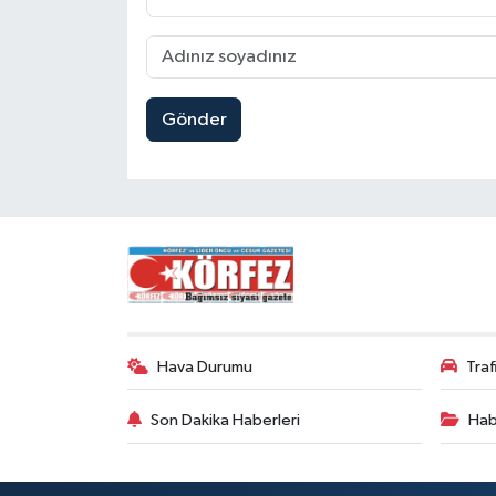
Gönder
Hava Durumu
Tra
Son Dakika Haberleri
Hab