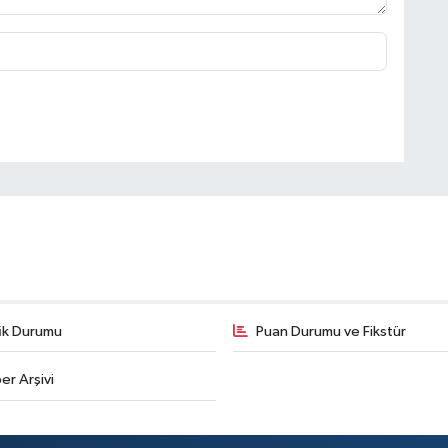
fik Durumu
Puan Durumu ve Fikstür
er Arşivi