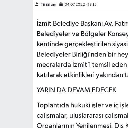
TE Bilişim
04.07.2022 - 13:15
İzmit Belediye Başkanı Av. Fat
Belediyeler ve Bölgeler Konsey
kentinde gerçekleştirilen siyas
Belediyeler Birliği’nden bir hey
mecralarda İzmit’i temsil eden
katılarak etkinlikleri yakından t
YARIN DA DEVAM EDECEK
Toplantıda hukuki işler ve iç işle
çalışmalar, uluslararası çalış
Organlarının Yenilenmesi, Dış 