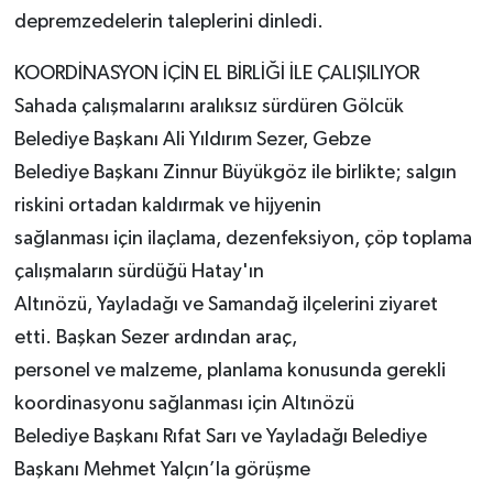
depremzedelerin taleplerini dinledi.
KOORDİNASYON İÇİN EL BİRLİĞİ İLE ÇALIŞILIYOR
Sahada çalışmalarını aralıksız sürdüren Gölcük
Belediye Başkanı Ali Yıldırım Sezer, Gebze
Belediye Başkanı Zinnur Büyükgöz ile birlikte; salgın
riskini ortadan kaldırmak ve hijyenin
sağlanması için ilaçlama, dezenfeksiyon, çöp toplama
çalışmaların sürdüğü Hatay'ın
Altınözü, Yayladağı ve Samandağ ilçelerini ziyaret
etti. Başkan Sezer ardından araç,
personel ve malzeme, planlama konusunda gerekli
koordinasyonu sağlanması için Altınözü
Belediye Başkanı Rıfat Sarı ve Yayladağı Belediye
Başkanı Mehmet Yalçın’la görüşme