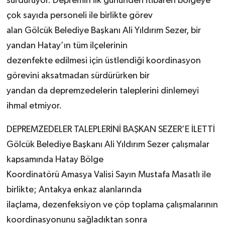
sürdürüyor. Depremin ilk gününden itibaren bölgeye
çok sayıda personeli ile birlikte görev
alan Gölcük Belediye Başkanı Ali Yıldırım Sezer, bir
yandan Hatay’ın tüm ilçelerinin
dezenfekte edilmesi için üstlendiği koordinasyon
görevini aksatmadan sürdürürken bir
yandan da depremzedelerin taleplerini dinlemeyi
ihmal etmiyor.
DEPREMZEDELER TALEPLERİNİ BAŞKAN SEZER’E İLETTİ
Gölcük Belediye Başkanı Ali Yıldırım Sezer çalışmalar
kapsamında Hatay Bölge
Koordinatörü Amasya Valisi Sayın Mustafa Masatlı ile
birlikte; Antakya enkaz alanlarında
ilaçlama, dezenfeksiyon ve çöp toplama çalışmalarının
koordinasyonunu sağladıktan sonra