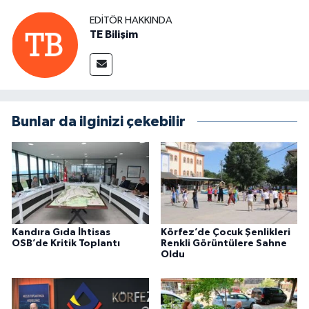
EDITÖR HAKKINDA
TE Bilişim
Bunlar da ilginizi çekebilir
Kandıra Gıda İhtisas
Körfez’de Çocuk Şenlikleri
OSB’de Kritik Toplantı
Renkli Görüntülere Sahne
Oldu