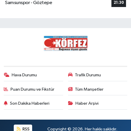
Samsunspor - Göztepe
21:30
Hava Durumu
Trafik Durumu
Puan Durumu ve Fikstür
Tüm Manşetler
Son Dakika Haberleri
Haber Arşivi
RSS
Copyright © 2026. Her hakkı saklıdır.