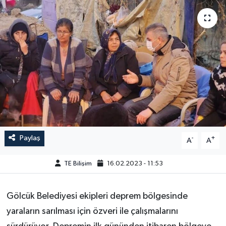
Paylaş
-
+
A
A
TE Bilişim
16.02.2023 - 11:53
Gölcük Belediyesi ekipleri deprem bölgesinde
yaraların sarılması için özveri ile çalışmalarını