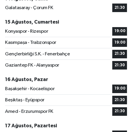
Galatasaray - Çorum FK
21:30
15 Ağustos, Cumartesi
Konyaspor - Rizespor
19:00
Kasımpaşa - Trabzonspor
19:00
Gençlerbirliği S.K. - Fenerbahçe
21:30
Gaziantep FK - Alanyaspor
21:30
16 Ağustos, Pazar
Başakşehir - Kocaelispor
19:00
Beşiktaş - Eyüpspor
21:30
Amed - Erzurumspor FK
21:30
17 Ağustos, Pazartesi