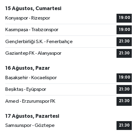
15 Ağustos, Cumartesi
Konyaspor - Rizespor
19:00
Kasımpaşa - Trabzonspor
19:00
Gençlerbirliği S.K. - Fenerbahçe
21:30
Gaziantep FK - Alanyaspor
21:30
16 Ağustos, Pazar
Başakşehir - Kocaelispor
19:00
Beşiktaş - Eyüpspor
21:30
Amed - Erzurumspor FK
21:30
17 Ağustos, Pazartesi
Samsunspor - Göztepe
21:30