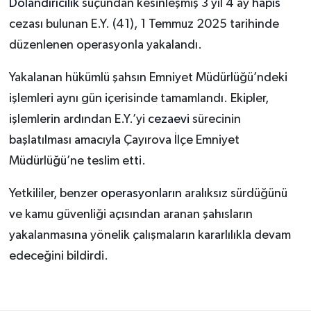
Dolandırıcılık
suçundan kesinleşmiş 3 yıl 4 ay
hapis
cezası bulunan E.Y. (41), 1 Temmuz 2025 tarihinde
düzenlenen operasyonla yakalandı.
Yakalanan hükümlü şahsın Emniyet Müdürlüğü’ndeki
işlemleri aynı gün içerisinde tamamlandı. Ekipler,
işlemlerin ardından E.Y.’yi
cezaevi
sürecinin
başlatılması amacıyla Çayırova İlçe Emniyet
Müdürlüğü’ne teslim etti.
Yetkililer, benzer
operasyonların
aralıksız sürdüğünü
ve kamu güvenliği açısından aranan şahısların
yakalanmasına yönelik çalışmaların kararlılıkla devam
edeceğini bildirdi.