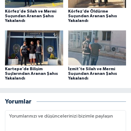
Körfez’de Silah ve Mermi
Körfez’de Öldürme
Suçundan Aranan Şahıs
Suçundan Aranan Şahıs
Yakalandı
Yakalandı
Kartepe’de Bilişim
İzmit’te Silah ve Mermi
Suçlarından Aranan Şahıs
Suçundan Aranan Şahıs
Yakalandı
Yakalandı
Yorumlar