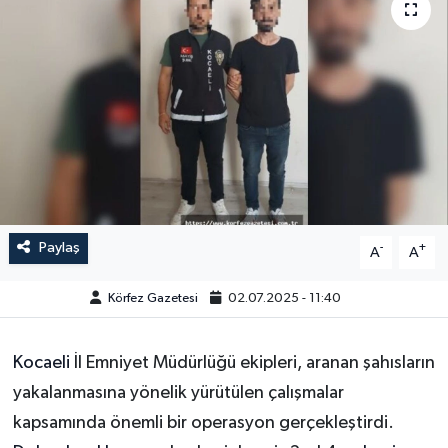
Paylaş
-
+
A
A
Körfez Gazetesi
02.07.2025 - 11:40
Kocaeli
İl Emniyet Müdürlüğü ekipleri, aranan şahısların
yakalanmasına yönelik yürütülen çalışmalar
kapsamında önemli bir operasyon gerçekleştirdi.