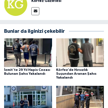
Körfez Gazetesi
Bunlar da ilginizi çekebilir
İzmit’te 29 Yıl Hapis Cezası
Körfez’de Hırsızlık
Bulunan Şahıs Yakalandı
Suçundan Aranan Şahıs
Yakalandı