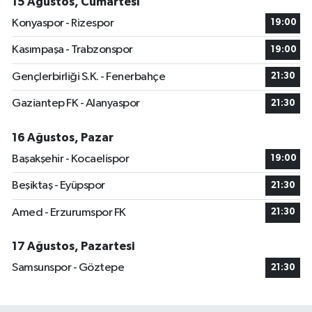
15 Ağustos, Cumartesi
Konyaspor - Rizespor
19:00
Kasımpaşa - Trabzonspor
19:00
Gençlerbirliği S.K. - Fenerbahçe
21:30
Gaziantep FK - Alanyaspor
21:30
16 Ağustos, Pazar
Başakşehir - Kocaelispor
19:00
Beşiktaş - Eyüpspor
21:30
Amed - Erzurumspor FK
21:30
17 Ağustos, Pazartesi
Samsunspor - Göztepe
21:30