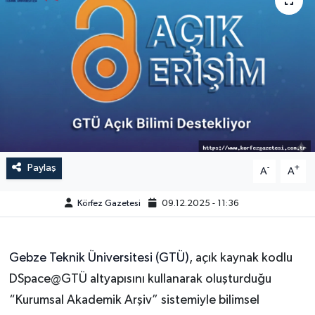
Paylaş
-
+
A
A
Körfez Gazetesi
09.12.2025 - 11:36
Gebze Teknik Üniversitesi (GTÜ)
, açık kaynak kodlu
DSpace@GTÜ altyapısını kullanarak oluşturduğu
“Kurumsal Akademik Arşiv” sistemiyle bilimsel