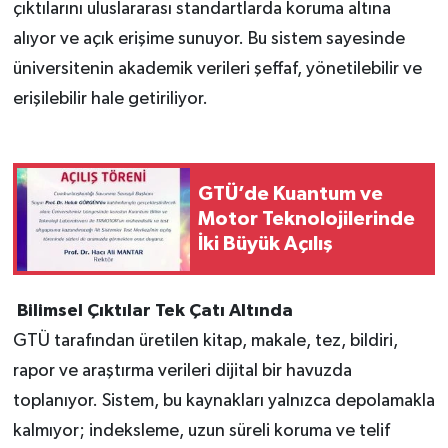
çıktılarını uluslararası standartlarda koruma altına
alıyor ve açık erişime sunuyor. Bu sistem sayesinde
üniversitenin akademik verileri şeffaf, yönetilebilir ve
erişilebilir hale getiriliyor.
GTÜ’de Kuantum ve
Motor Teknolojilerinde
İki Büyük Açılış
Bilimsel Çıktılar Tek Çatı Altında
GTÜ tarafından üretilen kitap, makale, tez, bildiri,
rapor ve araştırma verileri dijital bir havuzda
toplanıyor. Sistem, bu kaynakları yalnızca depolamakla
kalmıyor; indeksleme, uzun süreli koruma ve telif