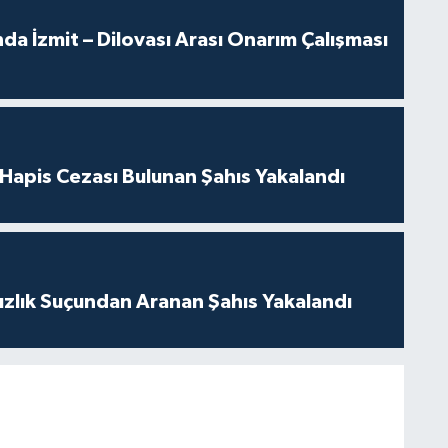
a İzmit – Dilovası Arası Onarım Çalışması
l Hapis Cezası Bulunan Şahıs Yakalandı
ızlık Suçundan Aranan Şahıs Yakalandı