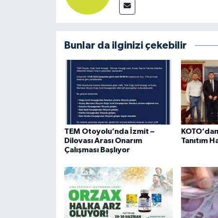
Bunlar da ilginizi çekebilir
TEM Otoyolu’nda İzmit –
KOTO’dan 
Dilovası Arası Onarım
Tanıtım H
Çalışması Başlıyor