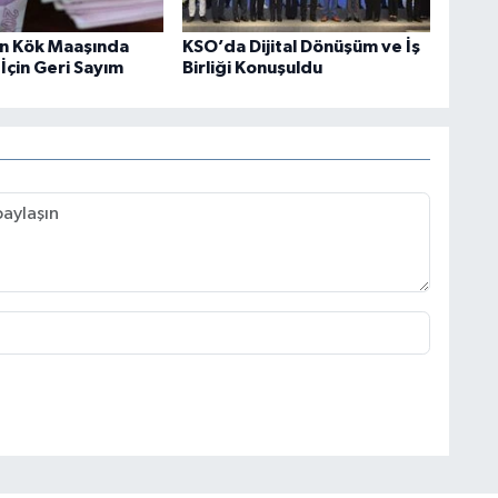
in Kök Maaşında
KSO’da Dijital Dönüşüm ve İş
 İçin Geri Sayım
Birliği Konuşuldu