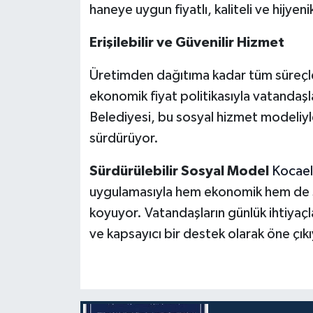
haneye uygun fiyatlı, kaliteli ve hijyeni
Erişilebilir ve Güvenilir Hizmet
Üretimden dağıtıma kadar tüm süreçler
ekonomik fiyat politikasıyla vatandaşla
Belediyesi, bu sosyal hizmet modeliy
sürdürüyor.
Sürdürülebilir Sosyal Model
Kocael
uygulamasıyla hem ekonomik hem de s
koyuyor. Vatandaşların günlük ihtiyaçla
ve kapsayıcı bir destek olarak öne çıkı