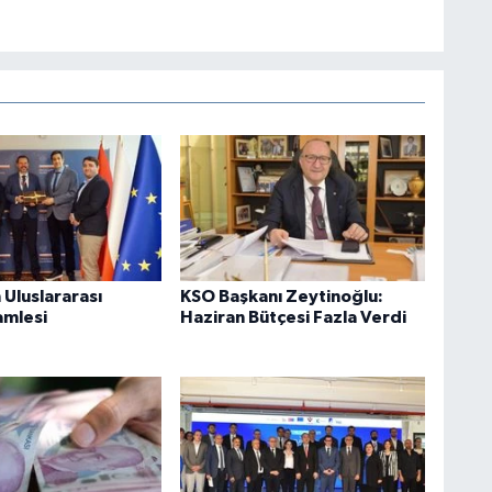
Uluslararası
KSO Başkanı Zeytinoğlu:
amlesi
Haziran Bütçesi Fazla Verdi