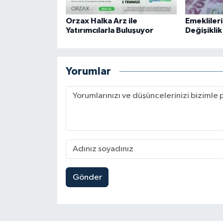
Orzax Halka Arz ile
Emekliler
Yatırımcılarla Buluşuyor
Değişiklik
Yorumlar
Gönder