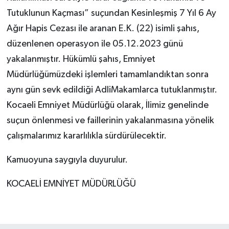
Tutuklunun Kaçması” suçundan Kesinleşmiş 7 Yıl 6 Ay
Ağır Hapis Cezası ile aranan E.K. (22) isimli şahıs,
düzenlenen operasyon ile 05.12.2023 günü
yakalanmıştır. Hükümlü şahıs, Emniyet
Müdürlüğümüzdeki işlemleri tamamlandıktan sonra
aynı gün sevk edildiği AdliMakamlarca tutuklanmıştır.
Kocaeli Emniyet Müdürlüğü olarak, İlimiz genelinde
suçun önlenmesi ve faillerinin yakalanmasına yönelik
çalışmalarımız kararlılıkla sürdürülecektir.
Kamuoyuna saygıyla duyurulur.
KOCAELİ EMNİYET MÜDÜRLÜĞÜ