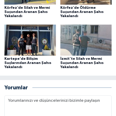
Körfez’de Silah ve Mermi
Körfez’de Öldürme
Suçundan Aranan Şahıs
Suçundan Aranan Şahıs
Yakalandı
Yakalandı
Kartepe’de Bilişim
İzmit’te Silah ve Mermi
Suçlarından Aranan Şahıs
Suçundan Aranan Şahıs
Yakalandı
Yakalandı
Yorumlar