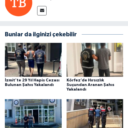
Bunlar da ilginizi çekebilir
İzmit’te 29 Yıl Hapis Cezası
Körfez’de Hırsızlık
Bulunan Şahıs Yakalandı
Suçundan Aranan Şahıs
Yakalandı