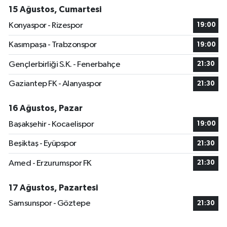
15 Ağustos, Cumartesi
Konyaspor - Rizespor
19:00
Kasımpaşa - Trabzonspor
19:00
Gençlerbirliği S.K. - Fenerbahçe
21:30
Gaziantep FK - Alanyaspor
21:30
16 Ağustos, Pazar
Başakşehir - Kocaelispor
19:00
Beşiktaş - Eyüpspor
21:30
Amed - Erzurumspor FK
21:30
17 Ağustos, Pazartesi
Samsunspor - Göztepe
21:30