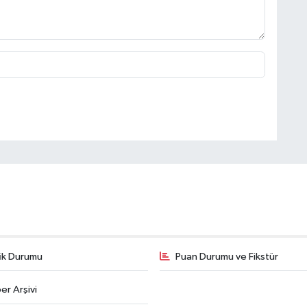
fik Durumu
Puan Durumu ve Fikstür
er Arşivi