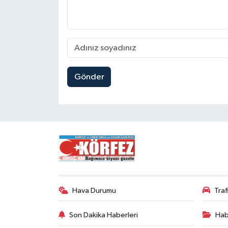
Gönder
Hava Durumu
Tra
Son Dakika Haberleri
Hab