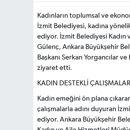
Kadınların toplumsal ve ekono
İzmit Belediyesi, kadına yönel
ediyor. İzmit Belediyesi Kadın
Gülenç, Ankara Büyükşehir Bele
Başkanı Serkan Yorgancılar ve 
ziyaret etti.
KADIN DESTEKLİ ÇALIŞMALA
Kadın emeğini ön plana çıkaran,
çalışmalarla adını duyuran İzm
ediyor. Ankara Büyükşehir Bele