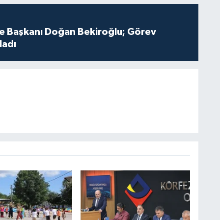
çe Başkanı Doğan Bekiroğlu; Görev
ladı