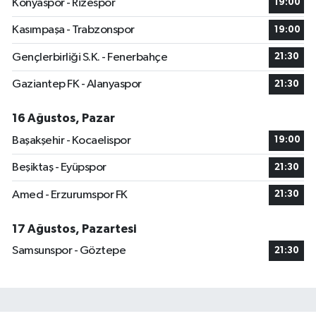
Konyaspor - Rizespor
19:00
Kasımpaşa - Trabzonspor
19:00
Gençlerbirliği S.K. - Fenerbahçe
21:30
Gaziantep FK - Alanyaspor
21:30
16 Ağustos, Pazar
Başakşehir - Kocaelispor
19:00
Beşiktaş - Eyüpspor
21:30
Amed - Erzurumspor FK
21:30
17 Ağustos, Pazartesi
Samsunspor - Göztepe
21:30