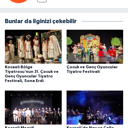
Bunlar da ilginizi çekebilir
Kocaeli Bölge
Çocuk ve Genç Oyuncular
Tiyatrosu’nun 31. Çocuk ve
Tiyatro Festivali
Genç Oyuncular Tiyatro
Festivali, Sona Erdi
Kocaeli Maarif
Kocaeli’de Ney ve Çello