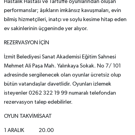
Hastalık Hastası ve Tartüffe oyunlarından oluşan
performanslar; âşıkların imkânsız kavuşmaları, evin
bilmiş hizmetçileri, inatçı ve soylu kesime hitap eden
ev sakinlerinin üçgeninde yer alıyor.
REZERVASYON İÇİN
İzmit Belediyesi Sanat Akademisi Eğitim Sahnesi
Mehmet Ali Paşa Mah. Yalınkaya Sokak. No 7/ 101
adresinde sergilenecek olan oyunlar ücretsiz olup
bütün vatandaşlar davetlidir. Oyunları izlemek
isteyenler 0262 322 19 99 numaralı telefondan
rezervasyon talep edebilirler.
OYUN TAKVİMİSAAT
1 ARALIK 20.00