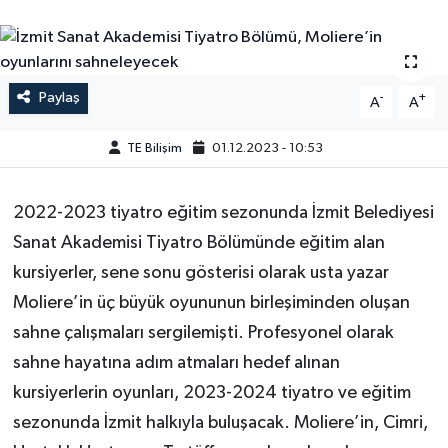
Paylaş
-
+
A
A
TE Bilişim
01.12.2023 - 10:53
2022-2023 tiyatro eğitim sezonunda İzmit Belediyesi
Sanat Akademisi Tiyatro Bölümünde eğitim alan
kursiyerler, sene sonu gösterisi olarak usta yazar
Moliere’in üç büyük oyununun birleşiminden oluşan
sahne çalışmaları sergilemişti. Profesyonel olarak
sahne hayatına adım atmaları hedef alınan
kursiyerlerin oyunları, 2023-2024 tiyatro ve eğitim
sezonunda İzmit halkıyla buluşacak. Moliere’in, Cimri,