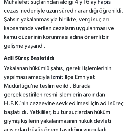
Muhalefet suçlarından aldığı 4 yıl 6 ay
hapis
cezası nedeniyle uzun süredir arandığı öğrenildi.
Şahsın yakalanmasıyla birlikte, vergi suçları
kapsamında verilen cezaların uygulanması ve
kamu düzeninin korunması adına önemli bir
gelişme yaşandı.
Adli Süreç Başlatıldı
Yakalanan hükümlü şahıs, gerekli işlemlerinin
yapılması amacıyla
İzmit
İlçe Emniyet
Müdürlüğü’ne teslim edildi. Burada
gerçekleştirilen resmi işlemlerin ardından
H.F.K.’nin cezaevine sevk edilmesi için adli süreç
başlatıldı. Yetkililer, bu tür suçlardan hüküm
giymiş kişilerin yakalanmasının hukuk devleti
açısından büyük önem taşıdığını vurguladı.