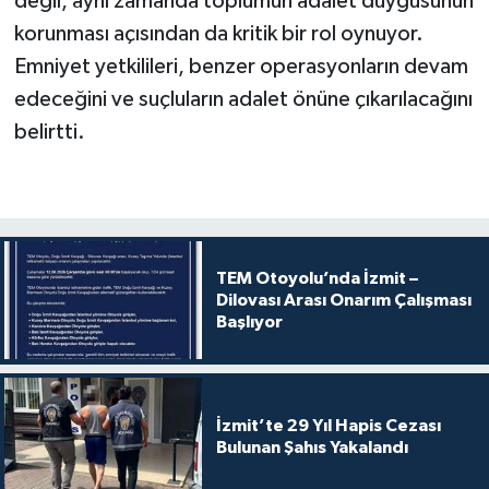
değil, aynı zamanda toplumun adalet duygusunun
korunması açısından da kritik bir rol oynuyor.
Emniyet yetkilileri, benzer operasyonların devam
edeceğini ve suçluların adalet önüne çıkarılacağını
belirtti.
TEM Otoyolu’nda İzmit –
Dilovası Arası Onarım Çalışması
Başlıyor
İzmit’te 29 Yıl Hapis Cezası
Bulunan Şahıs Yakalandı