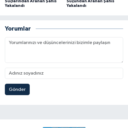
Suçlarından Aranan Şahıs
Suçundan Aranan Şahıs
Yakalandı
Yakalandı
Yorumlar
Gönder