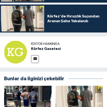
Körfez’de Hırsızlık Suçundan
Aranan Şahıs Yakalandı
EDITÖR HAKKINDA
Körfez Gazetesi
Bunlar da ilginizi çekebilir